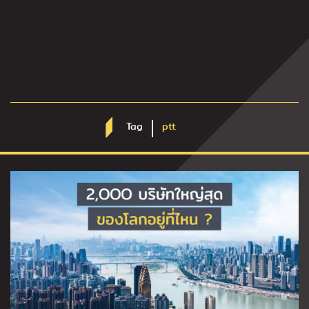
Tag
ptt