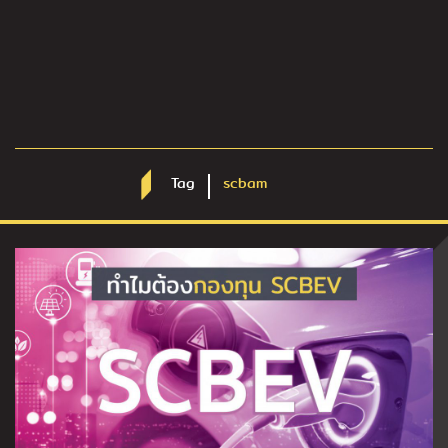
Tag
scbam