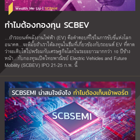
Wealth Me Up |
SCBAM
ทำไมต้องกองทุน SCBEV
…ถ้ารถยนต์พลังงานไฟฟ้า (EV) คือคำตอบที่ใช่ในการขับขี่แห่งโลก
อนาคต…จะดีมั้ยถ้าเราได้ลงทุนในธีมที่เกี่ยวข้องกับรถยนต์ EV ที่คาด
ว่าจะเติบโตไปพร้อมกับเศรษฐกิจโลกในระยะยาวมากกว่า 10 ปีข้าง
หน้า…กับกองทุนเปิดไทยพาณิชย์ Electric Vehicles and Future
Mobility (SCBEV) IPO 21-25 ก.พ. นี้