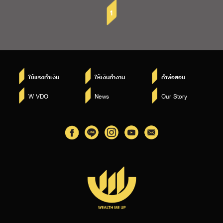
1
ใช้แรงทำเงิน
ให้เงินทำงาน
คำพ่อสอน
W VDO
News
Our Story