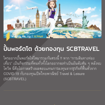
Wealth Me Up |
SCBAM
ปั้นพอร์ตโต ด้วยกองทุน SCBTRAVEL
ใครอยากปั้นพอร์ตให้โตมารวมกันตรงนี้ !! หาก “การเดินทางท่อง
เที่ยว” เป็นกิจกรรมที่คนทั่วทั้งโลกอยากจะทำเป็นอันดับต้น ๆ หลังจบ
โควิด นี่คือโอกาสสร้างผลตอบแทนการลงทุนจากธุรกิจที่ฟื้นตัวจาก
COVID-19 กับกองทุนเปิดไทยพาณิชย์ Travel & Leisure
(SCBTRAVEL)