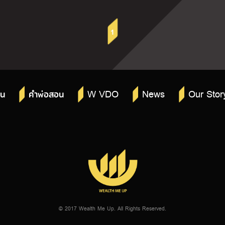
1
W VDO
News
Our Stor
าน
คำพ่อสอน
© 2017 Wealth Me Up. All Rights Reserved.