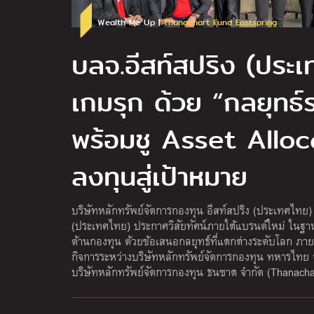
Wealth Me Up |
Thanachart Fund Eastspring
บลจ.อีสท์สปริง (ประเ
เกมรุก ด้วย “กลยุทธ์
พร้อมชู Asset Alloca
ลงทุนสู่เป้าหมาย
บริษัทหลักทรัพย์จัดการกองทุน อีสท์สปริง (ประเทศไทย) 
(ประเทศไทย) ประกาศวิสัยทัศน์ภายใต้แบรนด์ใหม่ ในฐา
ด้านกองทุน ด้วยข้อเสนอกลยุทธ์ที่แตกต่างระดับโลก ภ
กิจการระหว่างบริษัทหลักทรัพย์จัดการกองทุน ทหารไทย
บริษัทหลักทรัพย์จัดการกองทุน ธนชาต จำกัด (Thanacha