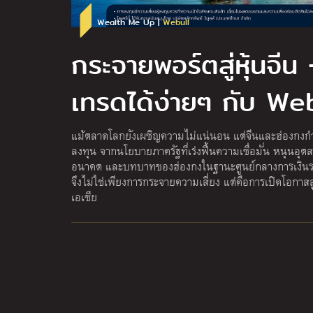
Wealth Me Up |
Webull
กระจายพอร์ตสู่หุ้นจีน
เทรดได้ง่ายๆ กับ We
แม้ตลาดโลกยังเผชิญความไม่แน่นอน แต่จีนและฮ่องกงก
ลงทุน จากนโยบายภาครัฐที่เร่งฟื้นความเชื่อมั่น หนุนอุ
อนาคต และบทบาทของฮ่องกงในฐานะศูนย์กลางการเงินร
จึงไม่ใช่เพียงการกระจายความเสี่ยง แต่คือการเปิดโอกา
เอเชีย