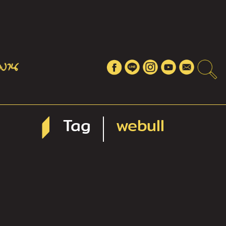
Tag
webull