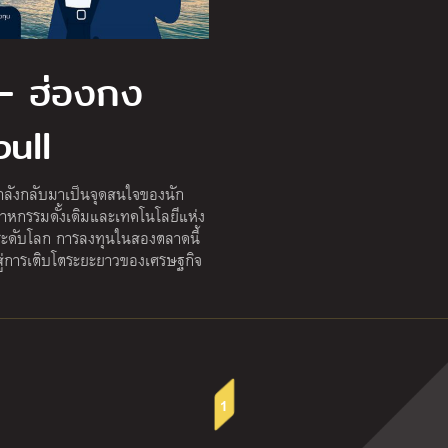
 – ฮ่องกง
bull
ำลังกลับมาเป็นจุดสนใจของนัก
ตสาหกรรมดั้งเดิมและเทคโนโลยีแห่ง
ะดับโลก การลงทุนในสองตลาดนี้
สสู่การเติบโตระยะยาวของเศรษฐกิจ
1