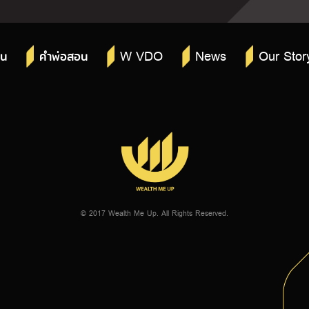
W VDO
News
Our Stor
าน
คำพ่อสอน
© 2017 Wealth Me Up. All Rights Reserved.