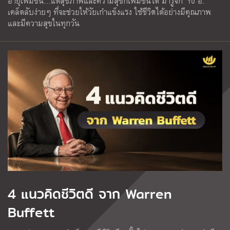
อายุเพิ่มขึ้น…แต่สุขภาพและความสุขก็เพิ่มขึ้นได้ มารู้จัก ‘10 อ.’
เคล็ดลับง่ายๆ ที่จะช่วยให้วัยเก๋าแข็งแรง ใช้ชีวิตได้อย่างมีคุณภาพ
และมีความสุขในทุกวัน
4 แนวคิดชีวิตดี จาก Warren
Buffett