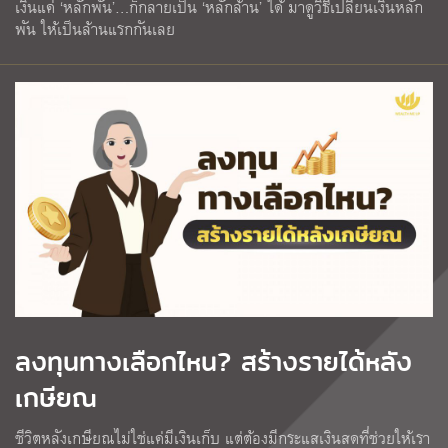
เงินแค่ ‘หลักพัน’…ก็กลายเป็น ‘หลักล้าน’ ได้ มาดูวิธีเปลี่ยนเงินหลัก
พัน ให้เป็นล้านแรกกันเลย
ลงทุนทางเลือกไหน? สร้างรายได้หลัง
เกษียณ
ชีวิตหลังเกษียณไม่ใช่แค่มีเงินเก็บ แต่ต้องมีกระแสเงินสดที่ช่วยให้เรา