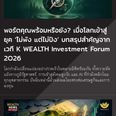
พอร์ตคุณพร้อมหรือยัง? เมื่อโลกเข้าสู่
ยุค ‘ไม่พัง แต่ไม่ปัง’ บทสรุปสำคัญจาก
เวที K WEALTH Investment Forum
2O26
โลกกำลังเปลี่ยนแปลงอย่างรวดเร็วในหลายมิติพร้อมกัน ทั้งความขัด
แย้งทางภูมิรัฐศาสตร์, การเข้าสู่สังคมสูงวัย และ AI ที่กำลังพลิกโฉม
ทุกอุตสาหกรรม ปัจจัยเหล่านี้ล้วนส่งผลโดยตรงต่อเศรษฐกิจและการ
ลงทุน