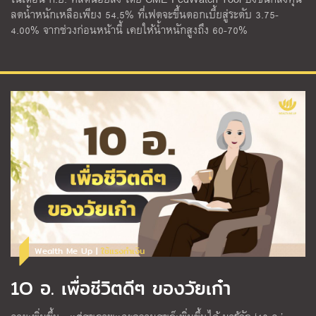
ลดน้ำหนักเหลือเพียง 54.5% ที่เฟดจะขึ้นดอกเบี้ยสู่ระดับ 3.75-
4.00% จากช่วงก่อนหน้านี้ เคยให้น้ำหนักสูงถึง 60-70%
Wealth Me Up |
ใช้แรงทำเงิน
1O อ. เพื่อชีวิตดีๆ ของวัยเก๋า