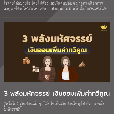
ใช้จ่ายได้สบายใจ โดยไม่ต้องแตะเงินต้นบ่อยๆ มาดูทางเลือกการ
ลงทุน ที่ช่วยให้เงินไหลเข้ามาสม่ำเสมอ พร้อมรับมือกับเงินเฟ้อได้ดี
3 พลังมหัศจรรย์ เงินออมเพิ่มค่าทวีคูณ
รู้หรือไม่? เงินก้อนเล็กๆ ก็เติบโตเป็นเงินก้อนใหญ่ได้ ด้วย 3 พลัง
มหัศจรรย์นี้