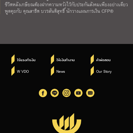
ชีวิตหลังเกษียณต้องฝากความหวังไว้กับประกันสังคมเพียงอย่างเดียว
พูดคุยกับ คุณสาธิต บวรสันติสุทธิ์ นักวางแผนการเงิน CFP®
ใช้แรงทำเงิน
ให้เงินทำงาน
คำพ่อสอน
W VDO
News
Our Story