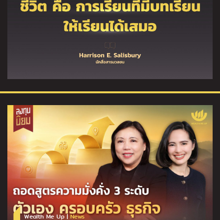
Wealth Me Up |
News