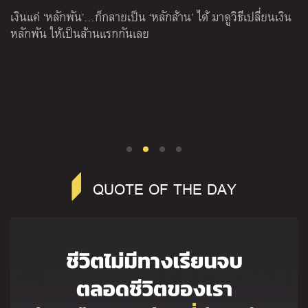
เงินแค่ ‘หลักพัน’…ก็กลายเป็น ‘หลักล้าน’ ได้ มาดูวิธีเปลี่ยนเงิน
รา
หลักพัน ให้เป็นล้านแรกกันเลย
ชว
อย
จน
อ
นิ
ยา
QUOTE OF THE DAY