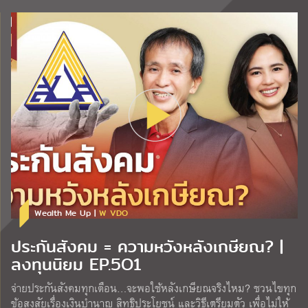
Wealth Me Up |
W VDO
ประกันสังคม = ความหวังหลังเกษียณ? |
ลงทุนนิยม EP.5O1
จ่ายประกันสังคมทุกเดือน…จะพอใช้หลังเกษียณจริงไหม? ชวนไขทุก
ข้อสงสัยเรื่องเงินบำนาญ สิทธิประโยชน์ และวิธีเตรียมตัว เพื่อไม่ให้