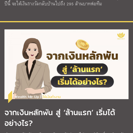
ปีนี้ จะได้เงินรางวัลกลับบ้านไปถึง 295 ล้านบาทต่อทีม
Wealth Me Up |
ให้เงินทำงาน
จากเงินหลักพัน สู่ ‘ล้านแรก’ เริ่มได้
อย่างไร?