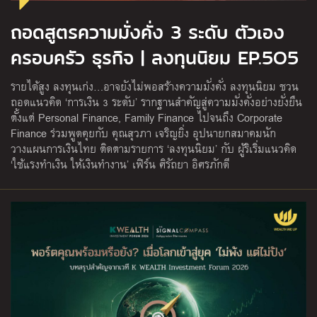
ถอดสูตรความมั่งคั่ง 3 ระดับ ตัวเอง
ครอบครัว ธุรกิจ | ลงทุนนิยม EP.5O5
รายได้สูง ลงทุนเก่ง…อาจยังไม่พอสร้างความมั่งคั่ง ลงทุนนิยม ชวน
ถอดแนวคิด ‘การเงิน 3 ระดับ’ รากฐานสำคัญสู่ความมั่งคั่งอย่างยั่งยืน
ตั้งแต่ Personal Finance, Family Finance ไปจนถึง Corporate
Finance ร่วมพูดคุยกับ คุณสุวภา เจริญยิ่ง อุปนายกสมาคมนัก
วางแผนการเงินไทย ติดตามรายการ ‘ลงทุนนิยม’ กับ ผู้ริเริ่มแนวคิด
‘ใช้แรงทำเงิน ให้เงินทำงาน’ เฟิร์น ศิรัถยา อิศรภักดี