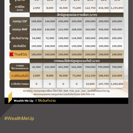
#WealthMeUp