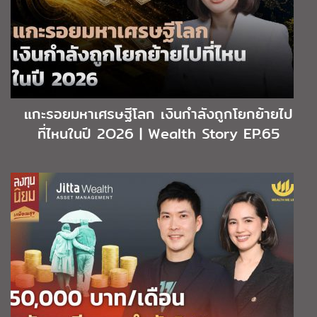
แกะรอยมหาเศรษฐีโลก เงินกำลังถูกโยกย้ายไป
ที่ไหนในปี 2O26 | Wealth Story EP.65