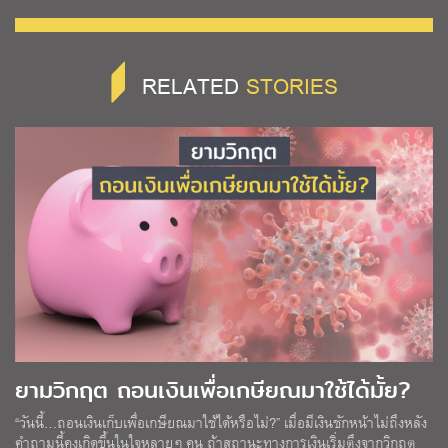
RELATED
STORIES
ยามวิกฤต ถอนเงินเพื่อเกษียณมาใช้ได้มั้ย?
“วันนี้…ถอนเงินเก็บเพื่อเกษียณมาใช้ได้หรือไม่?” เมื่อมีเงินชักหน้าไม่ถึงหลัง
คำถามนี้คงเกิดขึ้นในใจหลายๆ คน ถ้าสถานะทางการเงินเริ่มตึงจากวิกฤต