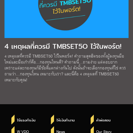
4 เหตุผลที่ควรมี TMBSET5O ไว้ในพอร์ต!
4 เหตุผลที่ควรมี TMBSET50 ไว้ในพอร์ต! คำถามสุดฮิตของทั้งผู้ลงทุนมือ
ใหม่และมือเก๋าก็คือ…กองทุนไหนดี? คำถามนี้…ถามง่าย แต่ตอบยาก
เพราะแต่ละกองทุนก็มีข้อดีแตกต่างกันไป ดังนั้นถ้าจะเลือกกองทุนที่ใช่ ควร
ถามว่า…กองทุนไหน เหมาะกับเรา? และนี่คือ 4 เหตุผลที่ TMBSET50
เหมาะกับคุณ!
ใช้แรงทำเงิน
ให้เงินทำงาน
คำพ่อสอน
W VDO
News
Our Story