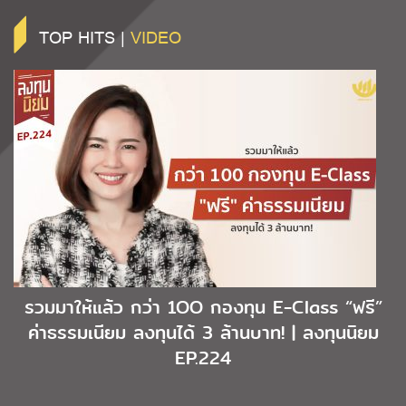
TOP HITS |
VIDEO
รวมมาให้แล้ว กว่า 1OO กองทุน E-Class “ฟรี”
ค่าธรรมเนียม ลงทุนได้ 3 ล้านบาท! | ลงทุนนิยม
EP.224