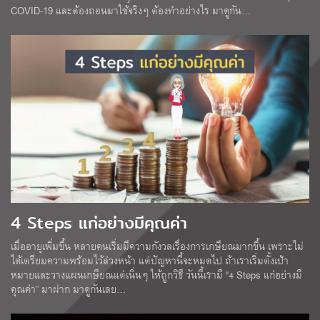
COVID-19 และต้องถอนมาใช้จริงๆ ต้องทำอย่างไร มาดูกัน…
4 Steps แก่อย่างมีคุณค่า
เมื่ออายุเพิ่มขึ้น หลายคนเริ่มมีความกังวลเรื่องการเกษียณมากขึ้น เพราะไม่
ได้เตรียมความพร้อมไว้ล่วงหน้า แต่ปัญหานี้จะหมดไป ถ้าเราเริ่มตั้งเป้า
หมายและวางแผนเกษียณแต่เนิ่นๆ ให้ถูกวิธี วันนี้เรามี “4 Steps แก่อย่างมี
คุณค่า” มาฝาก มาดูกันเลย…