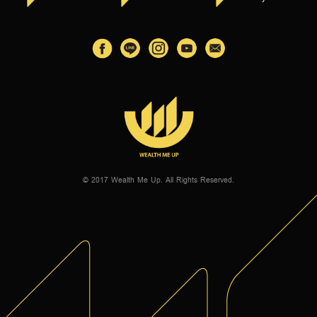
© 2017 Wealth Me Up. All Rights Reserved.