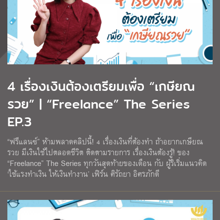
4 เรื่องเงินต้องเตรียมเพื่อ “เกษียณ
รวย” | “Freelance” The Series
EP.3
“ฟรีแลนซ์” ห้ามพลาดคลิปนี้! 4 เรื่องเงินที่ต้องทำ ถ้าอยากเกษียณ
รวย มีเงินใช้ไปตลอดชีวิต ติดตามรายการ เรื่องเงินต้องรู้! ของ
“Freelance” The Series ทุกวันสุดท้ายของเดือน กับ ผู้ริเริ่มแนวคิด
‘ใช้แรงทําเงิน ให้เงินทํางาน’ เฟิร์น ศิรัถยา อิศรภักดี