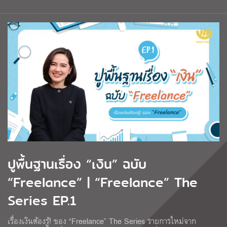
ปูพื้นฐานเรื่อง “เงิน” ฉบับ
“Freelance” | “Freelance” The
Series EP.1
เรื่องเงินต้องรู้! ของ “Freelance” The Series รายการใหม่จาก