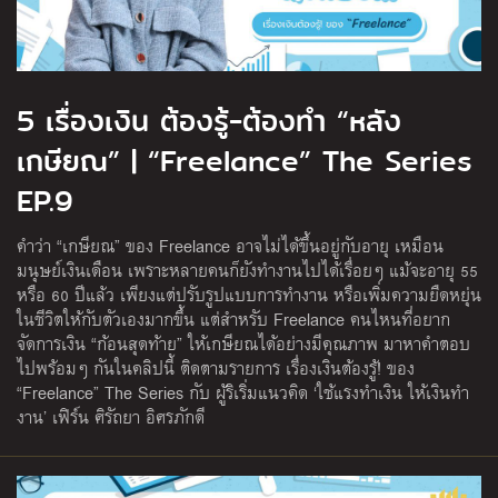
5 เรื่องเงิน ต้องรู้-ต้องทำ “หลัง
เกษียณ” | “Freelance” The Series
EP.9
คําว่า “เกษียณ” ของ Freelance อาจไม่ได้ขึ้นอยู่กับอายุ เหมือน
มนุษย์เงินเดือน เพราะหลายคนก็ยังทำงานไปได้เรื่อยๆ แม้จะอายุ 55
หรือ 60 ปีแล้ว เพียงแต่ปรับรูปแบบการทำงาน หรือเพิ่มความยืดหยุ่น
ในชีวิตให้กับตัวเองมากขึ้น แต่สําหรับ Freelance คนไหนที่อยาก
จัดการเงิน “ก้อนสุดท้าย” ให้เกษียณได้อย่างมีคุณภาพ มาหาคำตอบ
ไปพร้อมๆ กันในคลิปนี้ ติดตามรายการ เรื่องเงินต้องรู้! ของ
“Freelance” The Series กับ ผู้ริเริ่มแนวคิด ‘ใช้แรงทําเงิน ให้เงินทํา
งาน’ เฟิร์น ศิรัถยา อิศรภักดี