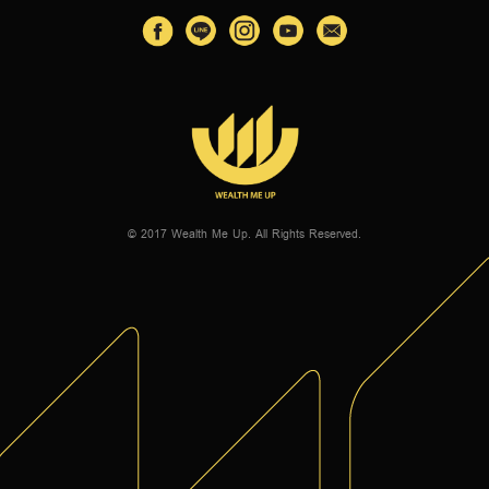
© 2017 Wealth Me Up. All Rights Reserved.