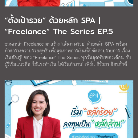
“ตั้งเป้ารวย” ด้วยหลัก SPA |
“Freelance” The Series EP.5
ชวนเหล่า Freelance มาสร้าง ‘เส้นทางรวย’ ด้วยหลัก SPA พร้อม
ทำตารางความรวยสุทธิ เพื่อสุขภาพการเงินที่ดี ติดตามรายการ เรื่อง
เงินต้องรู้! ของ “Freelance” The Series ทุกวันสุดท้ายของเดือน กับ
ผู้ริเริ่มแนวคิด ‘ใช้แรงทําเงิน ให้เงินทํางาน’ เฟิร์น ศิรัถยา อิศรภักดี