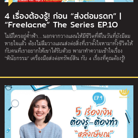
4 เรื่องต้องรู้! ก่อน “ส่งต่อมรดก” |
“Freelacne” The Series EP.1O
ไม่มีใครอยู่ค้ำฟ้า…นอกจากวางแผนให้มีชีวิตที่ดีในวันที่ยังมีลม
หายใจแล้ว ต้องไม่ลืมวางแผนส่งต่อสิ่งที่เราตั้งใจหามาทั้งชีวิตให้
กับคนที่เราอยากให้เขาได้รับด้วย พามาทําความเข้าใจเรื่อง
“พินัยกรรม” เครื่องมือส่งต่อทรัพย์สิน กับ 4 เรื่องที่คุณต้องรู้!