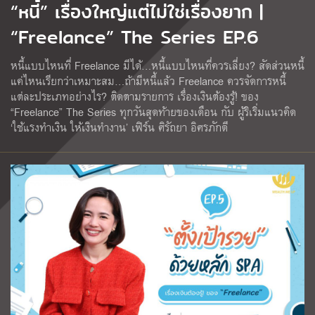
“หนี้” เรื่องใหญ่แต่ไม่ใช่เรื่องยาก |
“Freelance” The Series EP.6
หนี้แบบไหนที่ Freelance มีได้…หนี้แบบไหนที่ควรเลี่ยง? สัดส่วนหนี้
แค่ไหนเรียกว่าเหมาะสม…ถ้ามีหนี้แล้ว Freelance ควรจัดการหนี้
แต่ละประเภทอย่างไร? ติดตามรายการ เรื่องเงินต้องรู้! ของ
“Freelance” The Series ทุกวันสุดท้ายของเดือน กับ ผู้ริเริ่มแนวคิด
‘ใช้แรงทําเงิน ให้เงินทํางาน’ เฟิร์น ศิรัถยา อิศรภักดี