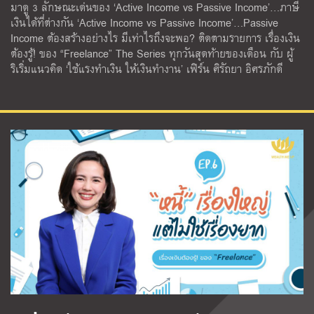
มาดู 3 ลักษณะเด่นของ ‘Active Income vs Passive Income’…ภาษี
เงินได้ที่ต่างกัน ‘Active Income vs Passive Income’…Passive
Income ต้องสร้างอย่างไร มีเท่าไรถึงจะพอ? ติดตามรายการ เรื่องเงิน
ต้องรู้! ของ “Freelance” The Series ทุกวันสุดท้ายของเดือน กับ ผู้
ริเริ่มแนวคิด ‘ใช้แรงทําเงิน ให้เงินทํางาน’ เฟิร์น ศิรัถยา อิศรภักดี