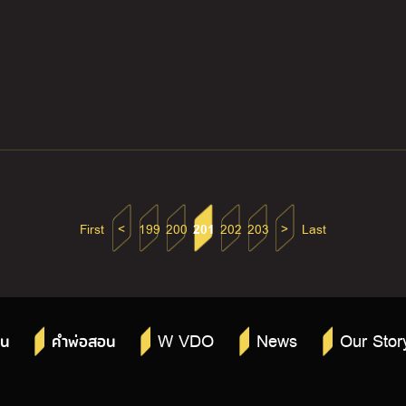
First
<
199
200
201
202
203
>
Last
W VDO
News
Our Stor
าน
คำพ่อสอน