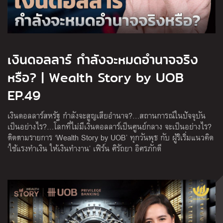
เงินดอลลาร์ กำลังจะหมดอำนาจจริง
หรือ? | Wealth Story by UOB
EP.49
เงินดอลลาร์สหรัฐ กำลังจะสูญเสียอำนาจ?…สถานการณ์ในปัจจุบัน
เป็นอย่างไร?…โลกที่ไม่มีเงินดอลลาร์เป็นศูนย์กลาง จะเป็นอย่างไร?
ติดตามรายการ ‘Wealth Story by UOB’ ทุกวันพุธ กับ ผู้ริเริ่มแนวคิด
‘ใช้แรงทำเงิน ให้เงินทำงาน’ เฟิร์น ศิรัถยา อิศรภักดี