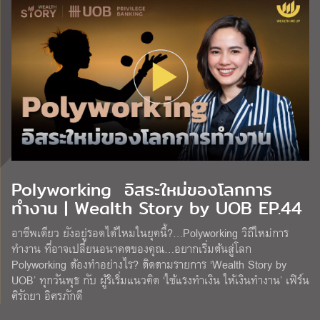
Polyworking อิสระใหม่ของโลกการ
ทำงาน | Wealth Story by UOB EP.44
อาชีพเดียว ยังอยู่รอดได้ไหมในยุคนี้?…Polyworking วิถีใหม่การ
ทำงาน ที่อาจเปลี่ยนอนาคตของคุณ…อยากเริ่มต้นสู่โลก
Polyworking ต้องทำอย่างไร? ติดตามรายการ ‘Wealth Story by
UOB’ ทุกวันพุธ กับ ผู้ริเริ่มแนวคิด ‘ใช้แรงทำเงิน ให้เงินทำงาน’ เฟิร์น
ศิรัถยา อิศรภักดี