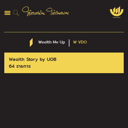
Wealth Me Up
W VDO
Wealth Story by UOB
64 รายการ