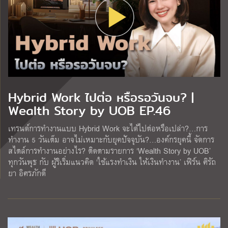
Hybrid Work ไปต่อ หรือรอวันจบ? |
Wealth Story by UOB EP.46
เทรนด์การทำงานแบบ Hybrid Work จะได้ไปต่อหรือเปล่า?…การ
ทำงาน 5 วันเต็ม อาจไม่เหมาะกับยุคปัจจุบัน?…องค์กรยุคนี้ จัดการ
สไตล์การทำงานอย่างไร? ติดตามรายการ ‘Wealth Story by UOB’
ทุกวันพุธ กับ ผู้ริเริ่มแนวคิด ‘ใช้แรงทำเงิน ให้เงินทำงาน’ เฟิร์น ศิรัถ
ยา อิศรภักดี