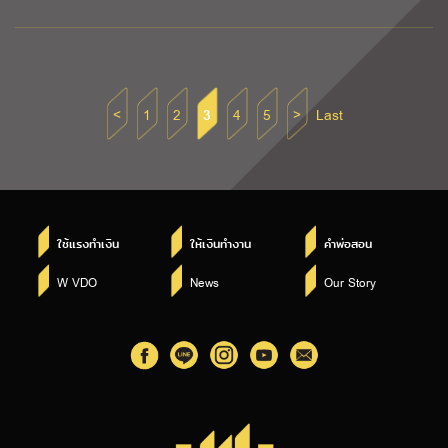
<
1
2
3
4
5
>
Last
ใช้แรงทำเงิน
ให้เงินทำงาน
คำพ่อสอน
W VDO
News
Our Story