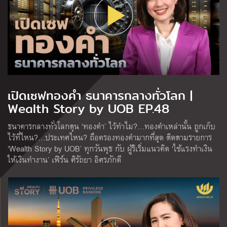
เปิดเซฟทองคำ ธนาคารกลางทั่วโลก |
Wealth Story by UOB EP.48
ธนาคารกลางทั่วโลกตุน ‘ทองคำ’ ไว้ทำไม?…ทองคำเหล่านั้น ถูกเก็บ
ไว้ที่ไหน?…ประเทศไหน? ถือครองทองคำมากที่สุด ติดตามรายการ
‘Wealth Story by UOB’ ทุกวันพุธ กับ ผู้ริเริ่มแนวคิด ‘ใช้แรงทำเงิน
ให้เงินทำงาน’ เฟิร์น ศิรัถยา อิศรภักดี