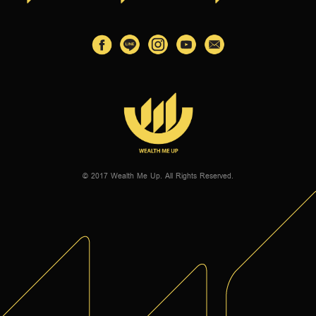
© 2017 Wealth Me Up. All Rights Reserved.