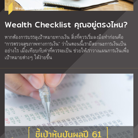
Wealth Me Up |
กระแสเงินสด
Wealth Checklist คุณอยู่ตรงไหน?
หากต้องการบรรลุเป้าหมายทางเงิน สิ่งที่ควรเริ่มลงมือทำก่อนคือ
“การตรวจสุขภาพทางการเงิน” ว่าในตอนนี้เรามีสถานะการเงินเป็น
อย่างไร เมื่อเทียบกับค่าที่ควรจะเป็น ช่วยให้เราวางแผนการเงินเพื่อ
เป้าหมายต่างๆ ได้ง่ายขึ้น