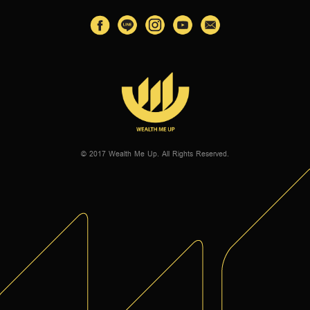
© 2017 Wealth Me Up. All Rights Reserved.