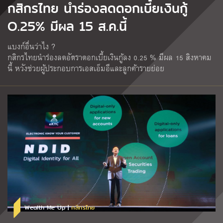
กสิกรไทย นำร่องลดดอกเบี้ยเงินกู้
O.25% มีผล 15 ส.ค.นี้
แบงก์อื่นว่าไง ?
กสิกรไทยนำร่องลดอัตราดอกเบี้ยเงินกู้ลง 0.25 % มีผล 15 สิงหาคม
นี้ หวังช่วยผู้ประกอบการเอสเอ็มอีและลูกค้ารายย่อย
Wealth Me Up |
กสิกรไทย