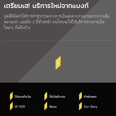
เตรียมเฮ! บริการใหม่จากแบงก์
ยุคดิจิทัลทำให้การทำธุรกรรมทางการเงินสะดวกง่ายดายมากกว่าเดิม
หลายเท่า และอีก 2 ปีข้างหน้า คนไทยจะได้ใช้บริการทางการเงิน
ใหม่ๆ กันอีกบ้าง
1
ใช้แรงทำเงิน
ให้เงินทำงาน
คำพ่อสอน
W VDO
News
Our Story