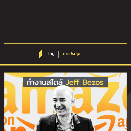
Tag
การประชุม