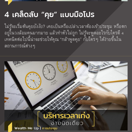
4 เคล็ดลับ “คุย” แบบมือโปร
ไม่รู้จะเริ่มต้นคุยยังงัย? เคยเป็นหรือเปล่าเวลาต้องเข้าประชุม หรือตก
อยู่ในวงล้อมคนมากมาย แล้วทำตัวไม่ถูก ไม่รู้จะพูดอะไรกับใครดี 4
เทคนิคต่อไปนี้น่าจะช่วยให้คุณ “กล้าพูดคุย” กับใครๆ ได้ง่ายขึ้นใน
สถานการณ์ต่างๆ
Wealth Me Up |
การประชุม