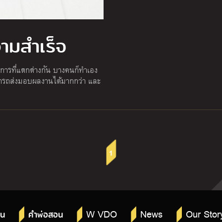
ามสำเร็จ
ธีการที่แตกต่างกัน บางคนก็ทำเอง
ามารถส่งมอบผลงานได้มากกว่า และ
1
W VDO
News
Our Stor
าน
คำพ่อสอน