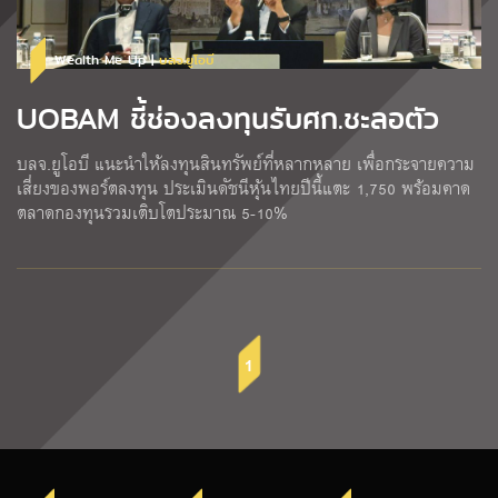
Wealth Me Up |
บลจ.ยูโอบี
UOBAM ชี้ช่องลงทุนรับศก.ชะลอตัว
บลจ.ยูโอบี แนะนำให้ลงทุนสินทรัพย์ที่หลากหลาย เพื่อกระจายความ
เสี่ยงของพอร์ตลงทุน ประเมินดัชนีหุ้นไทยปีนี้แตะ 1,750 พร้อมคาด
ตลาดกองทุนรวมเติบโตประมาณ 5-10%
1