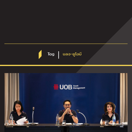
Tag
บลจ-ยูโอบี