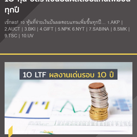
ทุกปี
เช็กลย! 10 หุ้นที่จ่ายเงินปันผลตอบแทนเพิ่มขึ้นทุกปี… 1.AKP |
2.AUCT | 3.BKI | 4.GIFT | 5.NPK 6.NYT | 7.SABINA | 8.SMK |
9.TSC | 10.UV
Wealth Me Up |
ปันผล