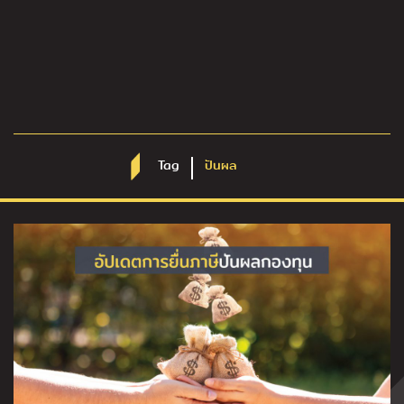
Tag
ปันผล