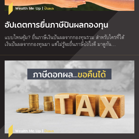
Wealth Me Up |
ปันผล
อัปเดตการยื่นภาษีปันผลกองทุน
แบบไหนคุ้ม? ยื่นภาษีเงินปันผลจากกองทุนรวม สำหรับใครที่ได้
เงินปันผลจากกองทุนมา แต่ไม่รู้จะยื่นภาษียังไงดี มาดูกัน…
Wealth Me Up |
ปันผล