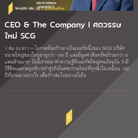
Wealth Me Up |
ปูนซิเมนต์ไทย
CEO & The Company l ศตวรรษ
ใหม่ SCG
1 ต่อ 52,971 = โอกาสที่จะก้าวมาเป็นเบอร์หนึ่งของ SCG บริษัท
ขนาดใหญ่ของไทยอายุกว่า 106 ปี และมีมูลค่าสินทรัพย์รวมกว่า 6
แสนล้านบาท วันนี้เราจะมาทำความรู้จักแม่ทัพใหญ่คนปัจจุบัน ว่ามี
วิธีคิดและกลยุทธ์การทำธุรกิจในศตวรรษใหม่ที่ทุกสิ่งไม่เหมือน 100
ปีที่ผ่านมาอย่างไร เพื่อก้าวต่อไปอย่างยั่งยืน
1