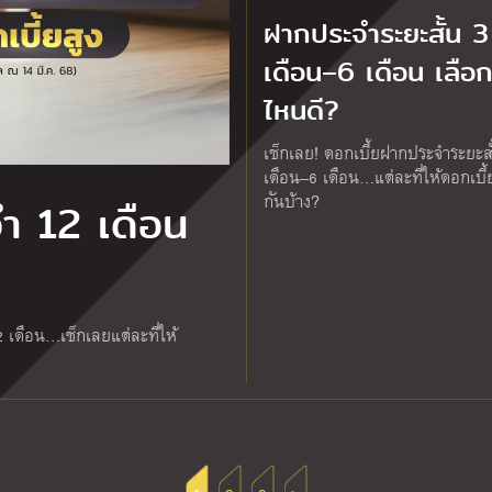
ฝากประจำระยะสั้น 3
เดือน–6 เดือน เลื
ไหนดี?
เช็กเลย! ดอกเบี้ยฝากประจำระยะสั
เดือน–6 เดือน…แต่ละที่ให้ดอกเบี้ย
กันบ้าง?
ำ 12 เดือน
 เดือน…เช็กเลยแต่ละที่ให้