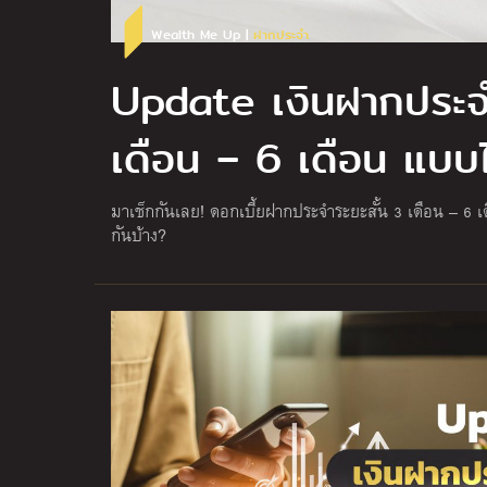
Wealth Me Up |
ฝากประจำ
Update เงินฝากประจำ
เดือน – 6 เดือน แบบไ
มาเช็กกันเลย! ดอกเบี้ยฝากประจำระยะสั้น 3 เดือน – 6 เด
กันบ้าง?