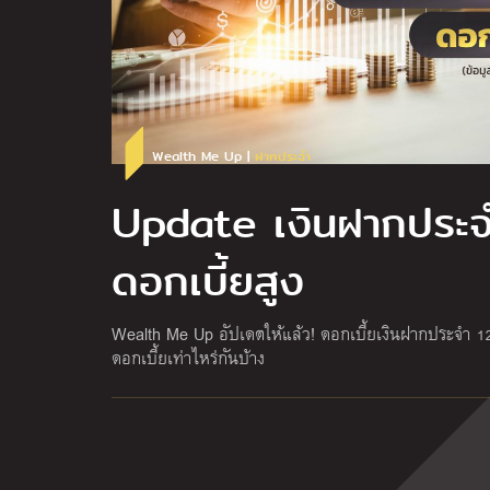
Wealth Me Up |
ฝากประจำ
Update เงินฝากประจ
ดอกเบี้ยสูง
Wealth Me Up อัปเดตให้แล้ว! ดอกเบี้ยเงินฝากประจำ 12
ดอกเบี้ยเท่าไหร่กันบ้าง