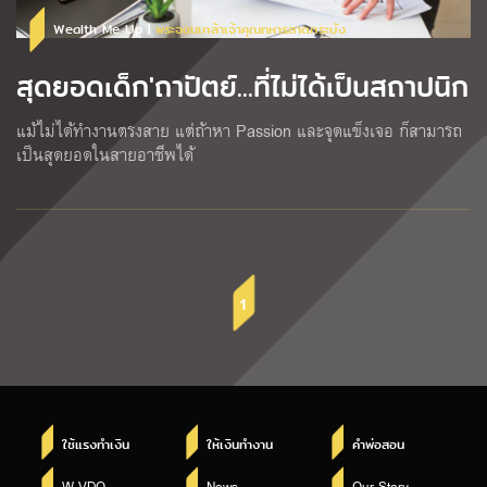
Wealth Me Up |
พระจอมเกล้าเจ้าคุณทหารลาดกระบัง
สุดยอดเด็ก'ถาปัตย์...ที่ไม่ได้เป็นสถาปนิก
แม้ไม่ได้ทำงานตรงสาย แต่ถ้าหา Passion และจุดแข็งเจอ ก็สามารถ
เป็นสุดยอดในสายอาชีพได้
1
ใช้แรงทำเงิน
ให้เงินทำงาน
คำพ่อสอน
W VDO
News
Our Story