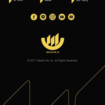
© 2017 Wealth Me Up. All Rights Reserved.