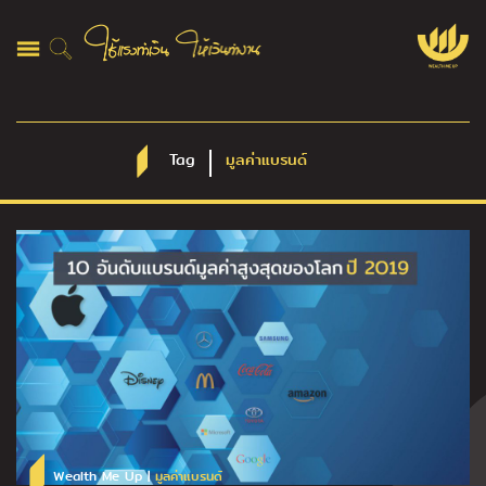
Tag
มูลค่าแบรนด์
Wealth Me Up |
มูลค่าแบรนด์