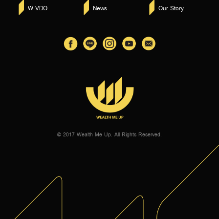
W VDO
News
Our Story
© 2017 Wealth Me Up. All Rights Reserved.