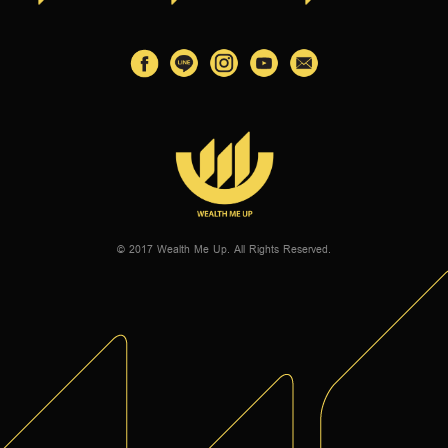
© 2017 Wealth Me Up. All Rights Reserved.