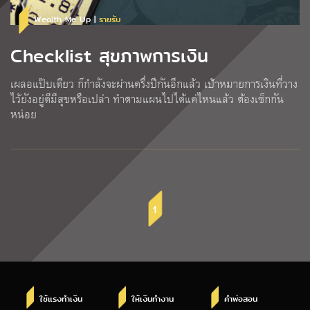
Wealth Me Up |
รายรับ
Checklist สุขภาพการเงิน
เผลอแป๊บเดียว ก็กำลังจะผ่านครึ่งปีกันอีกแล้ว เป้าหมายการเงินที่วาง
ไว้ยังอยู่ดีมีสุขหรือเปล่า ทำตามแผนไปได้แค่ไหนแล้ว ต้องเช็กกัน
หน่อย
1
ใช้แรงทำเงิน
ให้เงินทำงาน
คำพ่อสอน