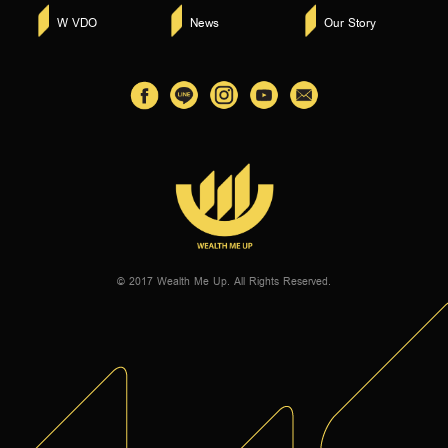
W VDO
News
Our Story
© 2017 Wealth Me Up. All Rights Reserved.