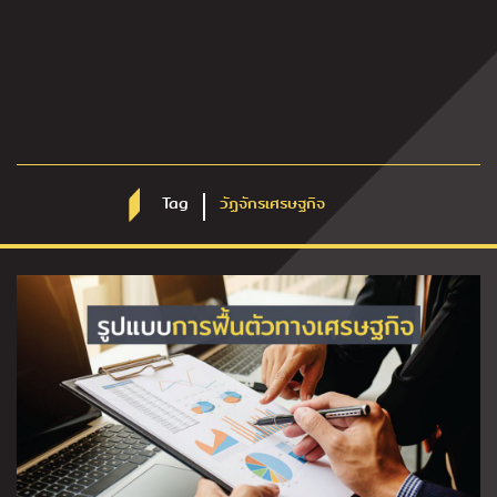
Tag
วัฏจักรเศรษฐกิจ