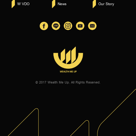
W VDO
News
Our Story
© 2017 Wealth Me Up. All Rights Reserved.