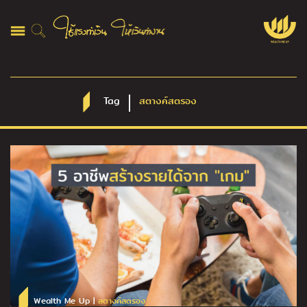
Tag
สตางค์สตรอง
Wealth Me Up |
สตางค์สตรอง