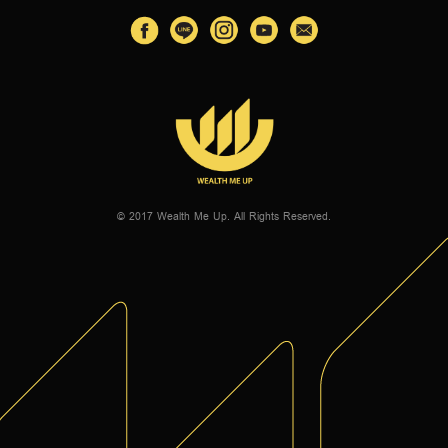
© 2017 Wealth Me Up. All Rights Reserved.