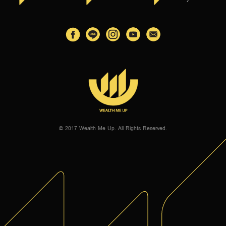
© 2017 Wealth Me Up. All Rights Reserved.