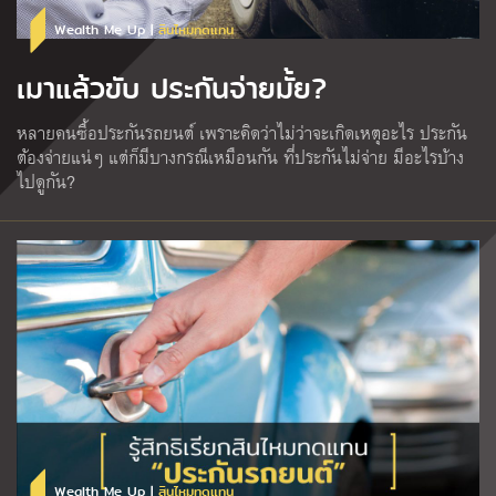
Wealth Me Up |
สินไหมทดแทน
เมาแล้วขับ ประกันจ่ายมั้ย?
หลายคนซื้อประกันรถยนต์ เพราะคิดว่าไม่ว่าจะเกิดเหตุอะไร ประกัน
ต้องจ่ายแน่ๆ แต่ก็มีบางกรณีเหมือนกัน ที่ประกันไม่จ่าย มีอะไรบ้าง
ไปดูกัน?
Wealth Me Up |
สินไหมทดแทน