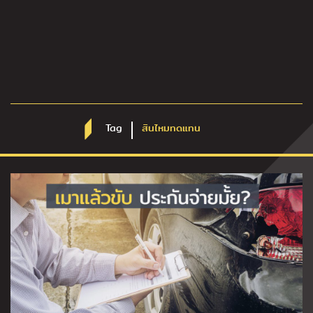
Tag
สินไหมทดแทน