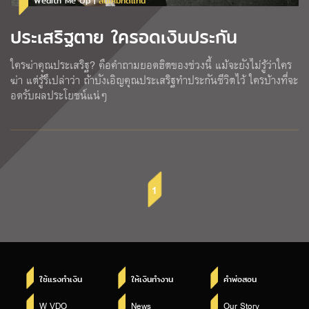
Wealth Me Up |
สินไหมทดแทน
ประเสริฐตาย ใครอดเงินประกัน
ใครฆ่าคุณประเสริฐ? คือคำถามยอดฮิตของช่วงนี้ แม้จะยังไม่รู้ว่าใคร
ฆ่า แต่รู้รึเปล่าว่า ถ้าบังเอิญคุณประเสริฐทำประกันชีวิตไว้ ใครบ้างที่จะ
อดรับผลประโยชน์แน่ๆ
1
ใช้แรงทำเงิน
ให้เงินทำงาน
คำพ่อสอน
W VDO
News
Our Story