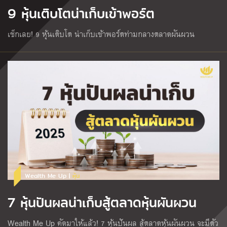
9 หุ้นเติบโตน่าเก็บเข้าพอร์ต
เช็กเลย! 9 หุ้นเติบโต น่าเก็บเข้าพอร์ตท่ามกลางตลาดผันผวน
Wealth Me Up |
หุ้น
7 หุ้นปันผลน่าเก็บสู้ตลาดหุ้นผันผวน
Wealth Me Up คัดมาให้แล้ว! 7 หุ้นปันผล สู้ตลาดหุ้นผันผวน จะมีตัว