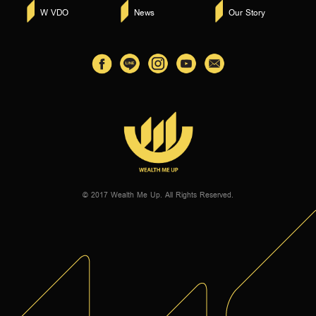
W VDO
News
Our Story
© 2017 Wealth Me Up. All Rights Reserved.