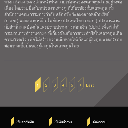
ทรงการคลัง ยังคงเดินหน้าฟื้นความเชื่อมั่นของตลาดทุนไทยอย่างต่อ
เนื่อง โดยร่วมมือกับหน่วยงานต่างๆ ที่เกี่ยวข้องกับตลาดทุน ทั้ง
สำนักงานคณะกรรมการกำกับหลักทรัพย์และตลาดหลักทรัพย์
(ก.ล.ต.) และตลาดหลักทรัพย์แห่งประเทศไทย (ตลท.) ประสานงาน
กับสำนักงานป้องกันและปราบปรามการฟอกเงิน (ปปง.) เพื่อทำให้
กระบวนการทำงานต่างๆ ที่เกี่ยวข้องกับการกระทำผิดในตลาดทุนเกิด
ความรวดเร็ว เพื่อไม่สร้างความเสียหายให้เกิดแก่ผู้ลงทุน และกระทบ
ต่อความเชื่อมั่นของผู้ลงทุนในตลาดทุนไทย
1
2
3
4
5
>
Last
ใช้แรงทำเงิน
ให้เงินทำงาน
คำพ่อสอน