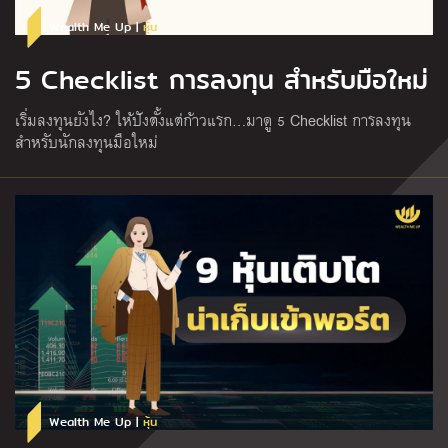
Wealth Me Up |
หุ้น
5 Checklist การลงทุน สำหรับมือใหม่
เริ่มลงทุนยังไง? ให้ปังตั้งแต่ก้าวแรก…มาดู 5 Checklist การลงทุน
สำหรับนักลงทุนมือใหม่
Wealth Me Up |
หุ้น