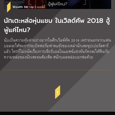
Wealth Me Up |
เบอร์กี้
นักเตะหล่อหุ่นแซบ ในเวิลด์คัพ 2O18 อู้
ฟู่แค่ไหน?
นับเป็นความคุ้มค่าอย่างมากในศึกเวิลด์คัพ 2018 เพราะนอกจากแฟน
บอลจะได้ชมการระเบิดฟอร์มฟาดแข้งของเหล่านักเตะซุปเปอร์สตาร์
แล้ว ใครที่ไม่ถนัดเรื่องการเชียร์บอลในแมตซ์แข่งขันก็คงจะได้ฟินกับ
ความหล่อของนักเตะจนต้องติด #นักบอลหล่อบอกต่อด้วย
1