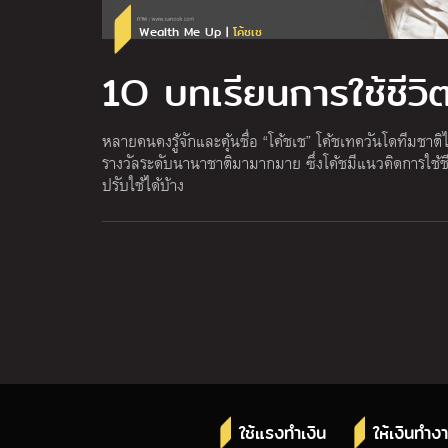
Wealth Me Up |
โค้ชเช
1O บทเรียนการใช้ชีวิ
หลายคนคงรู้จักและคุ้นชื่อ “โค้ชเช” โค้ชเทควันโดทีมชาติไท
รางวัลระดับนานาชาติมามากมาย ซึ่งโค้ชมีแนวคิดการใช้ชี
ปรับใช้ได้บ้าง
ใช้แรงทำเงิน
ให้เงินทำง