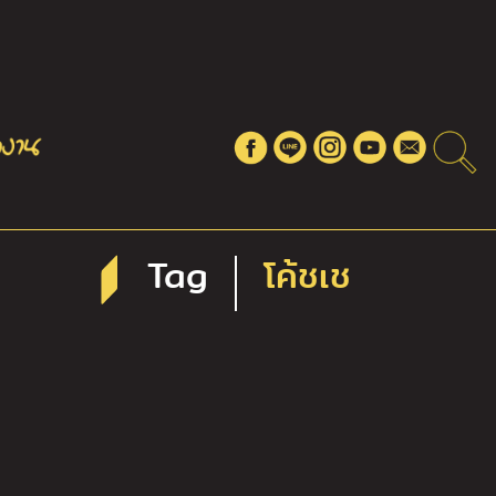
Tag
โค้ชเช