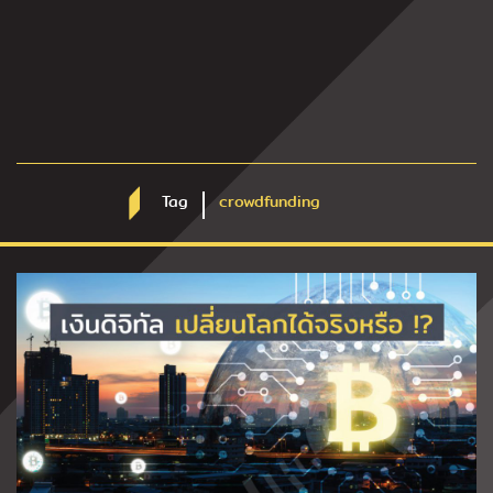
Tag
crowdfunding