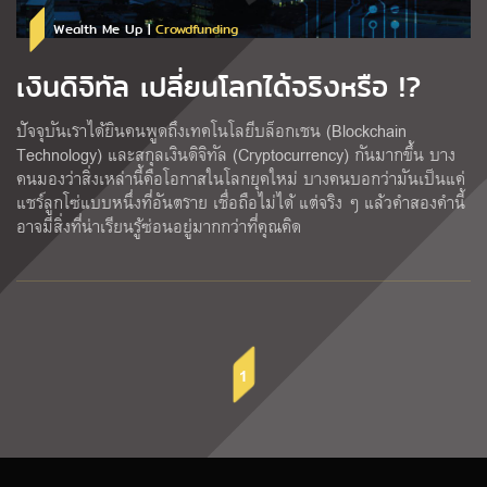
Wealth Me Up |
Crowdfunding
เงินดิจิทัล เปลี่ยนโลกได้จริงหรือ !?
ปัจจุบันเราได้ยินคนพูดถึงเทคโนโลยีบล็อกเชน (Blockchain
Technology) และสกุลเงินดิจิทัล (Cryptocurrency) กันมากขึ้น บาง
คนมองว่าสิ่งเหล่านี้คือโอกาสในโลกยุคใหม่ บางคนบอกว่ามันเป็นแค่
แชร์ลูกโซ่แบบหนึ่งที่อันตราย เชื่อถือไม่ได้ แต่จริง ๆ แล้วคำสองคำนี้
อาจมีสิ่งที่น่าเรียนรู้ซ่อนอยู่มากกว่าที่คุณคิด
1