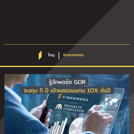
Tag
finnomena