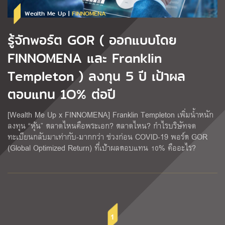
Wealth Me Up |
FINNOMENA
รู้จักพอร์ต GOR ( ออกแบบโดย
FINNOMENA และ Franklin
Templeton ) ลงทุน 5 ปี เป้าผล
ตอบแทน 1O% ต่อปี
[Wealth Me Up x FINNOMENA] Franklin Templeton เพิ่มน้ำหนัก
ลงทุน “หุ้น” ตลาดไหนคือพระเอก? ตลาดไหน? กำไรบริษัทจด
ทะเบียนกลับมาเท่ากับ-มากกว่า ช่วงก่อน COVID-19 พอร์ต GOR
(Global Optimized Return) ที่เป้าผลตอบแทน 10% คืออะไร?
1