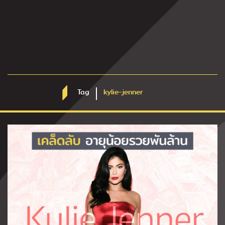
Tag
kylie-jenner