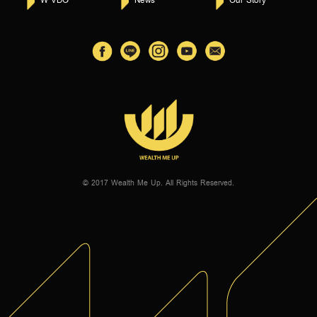
© 2017 Wealth Me Up. All Rights Reserved.