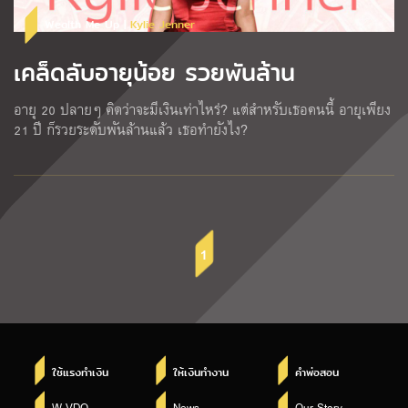
Wealth Me Up |
Kylie Jenner
เคล็ดลับอายุน้อย รวยพันล้าน
อายุ 20 ปลายๆ คิดว่าจะมีเงินเท่าไหร่? แต่สำหรับเธอคนนี้ อายุเพียง
21 ปี ก็รวยระดับพันล้านแล้ว เธอทำยังไง?
1
ใช้แรงทำเงิน
ให้เงินทำงาน
คำพ่อสอน
W VDO
News
Our Story