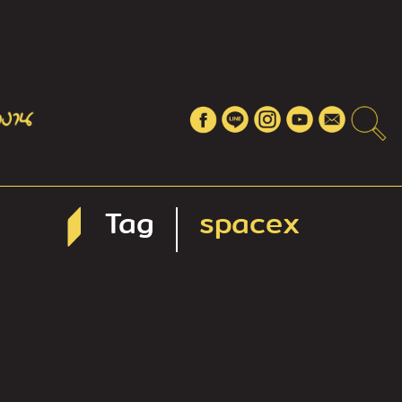
Tag
spacex