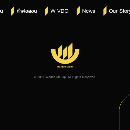
W VDO
News
Our Stor
าน
คำพ่อสอน
© 2017 Wealth Me Up. All Rights Reserved.