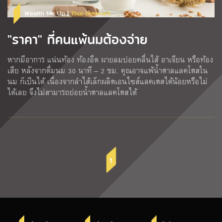
Wealth Me Up |
Thai-Denmark
"ราคา" ที่คนแพ้นมต้องจ่าย
หากมีอาการ แน่นท้อง ท้องอืด ผายลมบ่อยคลื่นไส้ อาเจียน หรือท้อง
เสีย หลังจากดื่มนม 30 นาที – 2 ชม. คุณอาจแพ้น้ำตาลแลคโตสใน
นม ก็เป็นได้ เนื่องจากลำไส้เล็กผลิตเอนไซส์แลคเตสได้น้อยหรือไม่
ได้เลย จึงไม่สามารถย่อยน้ำตาลแลคโตสได้
1