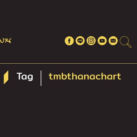
Tag
tmbthanachart