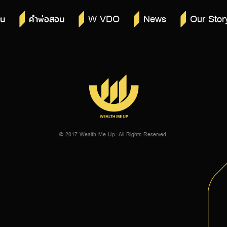
W VDO
News
Our Stor
าน
คำพ่อสอน
© 2017 Wealth Me Up. All Rights Reserved.