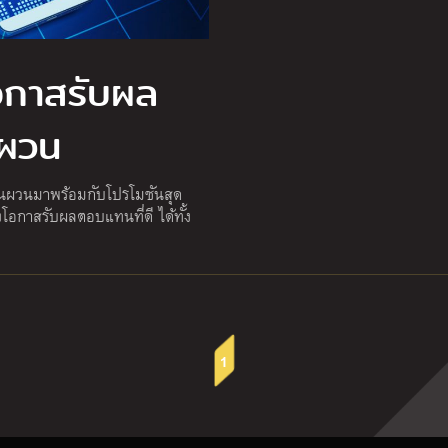
อกาสรับผล
ผวน
ันผวนมาพร้อมกับโปรโมชันสุด
างโอกาสรับผลตอบแทนที่ดี ได้ทั้ง
1