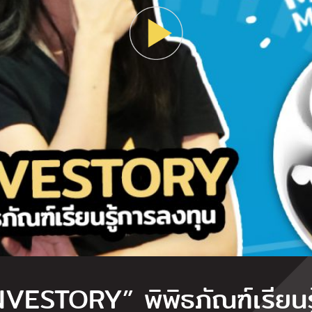
VESTORY” พิพิธภัณฑ์เรียนร