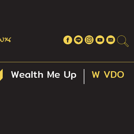
Wealth Me Up
W VDO