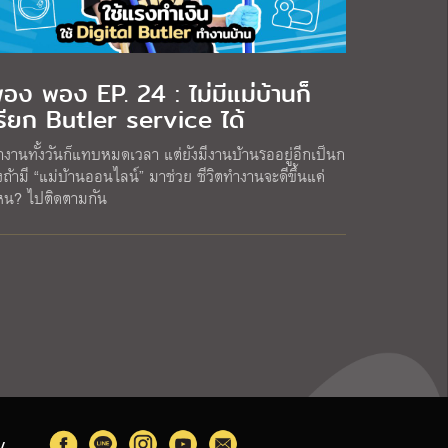
อง พอง EP. 24 : ไม่มีแม่บ้านก็
รียก Butler service ได้
ำงานทั้งวันก็แทบหมดเวลา แต่ยังมีงานบ้านรออยู่อีกเป็นก
ถ้ามี “แม่บ้านออนไลน์” มาช่วย ชีวิตทำงานจะดีขึ้นแค่
หน? ไปติดตามกัน
y