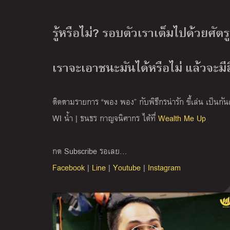
รู้หรือไม่? รอบตัวเราเต็มไปด้วยศัต
เราจะเอาชนะมันได้หรือไม่ แล้วจะมี
ติดตามรายการ “พอง พอง” กับพิธีกรน่ารัก ขี้เล่น เป็นกัน
WI น้ำ | ธนธร กาญจนิศากร ได้ที่
Wealth Me Up
กด Subscribe รอเลย…
Facebook
|
Line
|
Youtube
|
Instagram