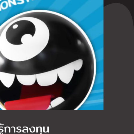
ู้การลงทุน