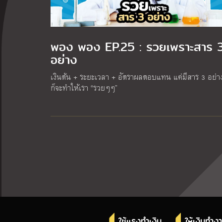
พอง พอง EP.25 : รวยเพราะสาร 
อย่าง
เงินต้น + ระยะเวลา + อัตราผลตอบแทน แค่มีสาร 3 อย่างน
ก็จะทำให้เรา “รวยๆๆ”
ใช้แรงทำเงิน
ให้เงินทำง