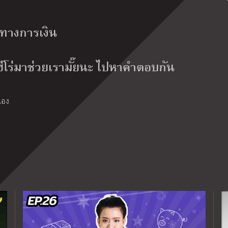
รูทางการเงิน
ฮีโร่มาช่วยเรามั๊ยนะ ไปหาคำตอบกัน
เอง