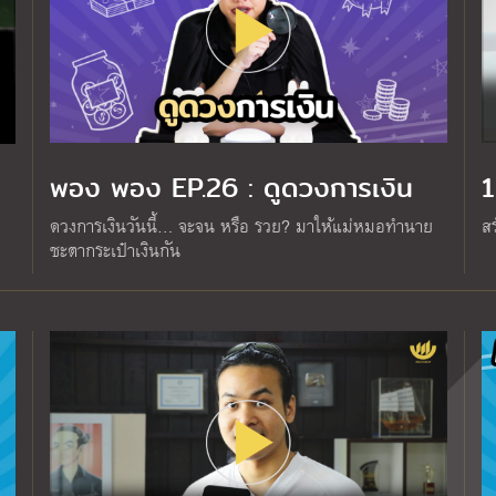
พอง พอง EP.26 : ดูดวงการเงิน
1
ดวงการเงินวันนี้… จะจน หรือ รวย? มาให้แม่หมอทำนาย
ส
ชะตากระเป๋าเงินกัน