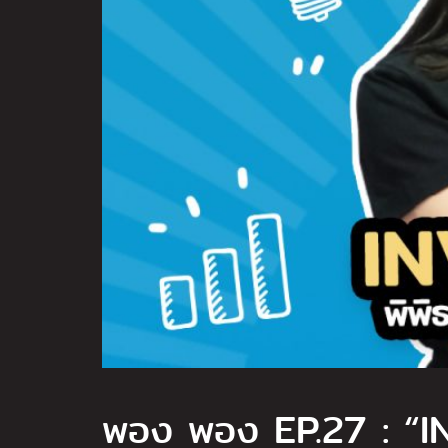
พอง พอง EP.27 : “IN