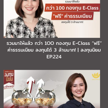
รวมมาให้แล้ว กว่า 1OO กองทุน E-Class “ฟรี”
ค่าธรรมเนียม ลงทุนได้ 3 ล้านบาท! | ลงทุนนิยม
EP.224