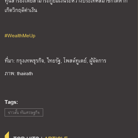
ทุนสำรองโดยสามารถกู้ยืมเงินระหว่างประเทศสมาชิกได้หาก
เกิดวิกฤติค่าเงิน
#WealthMeUp
ที่มา: กรุงเทพธุรกิจ, ไทยรัฐ, โพสต์ทูเดย์, ผู้จัดการ
ภาพ: thairath
Tags:
ข่าวสั้น ทันเศรษฐกิจ