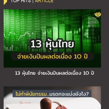
TOP HITS |
ARTICLE
13 หุ้นไทย จ่ายเงินปันผลต่อเนื่อง 1O ปี