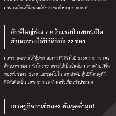
ก่อน เหมือนที่อี-คอมเมิร์ซต่างชาติหลายรายเคยทำ
ยักษ์ใหญ่ช่อง 7 คว้าแชมป์ กสทช.เปิด
ตัวเลขรายได้ทีวีดิจิทัล 22 ช่อง
กสทช. เผยรายได้ผู้ประกอบการทีวีดิจิทัลปี 2559 รวม 13,762
ล้านบาท ช่อง 7 นำโด่งกวาดรายได้เป็นอันดับ 1 ตามด้วยเวิร์ค
พอยท์, ช่อง3, ช่อง8 และช่องโมโน ตามลำดับ ลุ้นปีนี้คนดูทีวี
ดิจิทัลคิดเป็น 80% จาก 26 ล้านครัวเรือนทั่วประเทศ
เศรษฐกิจอาเซียน+3 พ้นจุดต่ำสุด!