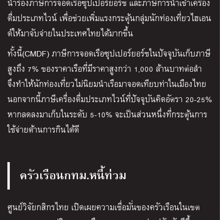
นำร่องภาษีการจอดเรือซุปเปอร์ยอร์ช และภาษีการนำเข้าเครื่อง
ดื่มประเภทไวน์ เพื่อช่วยเพิ่มแรงกระตุ้นกลุ่มนักท่องเที่ยวไฮเอน
ด์ให้มาจับจ่ายในประเทศไทยได้มากขึ้น
ทั้งนี้(CMDF) ภาษีการจอดเรือซุปเปอร์ยอร์ชในปัจจุบันเก็บภาษี
สูงถึง 7% ของราคาเรือที่มีราคาสูงกว่า 1,000 ล้านบาทต่อลำ
จึงทำให้นักท่องเที่ยวไม่นิยมนำเรือมาจอดเทียบท่าในเมืองไทย
นอกจากนี้ภาษีเครื่องดื่มประเภทไวน์ที่ปัจจุบันคิดอัตรา 20-25%
หากลดลงมาเก็บในระดับ 5-10% จะเป็นส่วนหนึ่งที่กระตุ้นการ
ใช้จ่ายด้านการกินได้ดี
ครัวเรือนกทม.หนี้ท่วม
ศูนย์วิจัยกสิกรไทย เปิดเผยความเชื่อมั่นของครัวเรือนในเขต