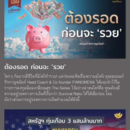
ต้องรอด ก่อนจะ ‘รวย‘
ใครๆ ก็อยากมีชีวิตที่มั่งคั่งร่ำรวย! แต่ก่อนจะคิดเรื่องความมั่งคั่ง คุณชยนนท์
รักกาญจนันท์ Head Coach & Co founder FINNOMENA ได้แนะนำไว้ใน
รายการลงทุนนิยมเกษียณสุข The Series ไว้อย่างน่าสนใจก็คือ คุณต้องมี
ความอยู่รอดทางการเงินที่เรียกว่า Survival Ratio ให้ได้เสียก่อน โดย
อัตราส่วนการอยู่รอดทางการเงินคำนวณได้ดังนี้