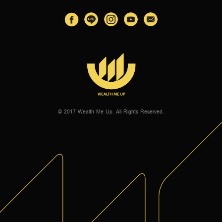
© 2017 Wealth Me Up. All Rights Reserved.