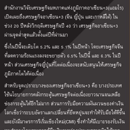
สำนักงานวิจัยเศรษฐกิจมหภาคแห่งภูมิภาคอาเซียน+3(แอมโร)
เปิดเผยถึงเศรษฐกิจอาเซียน+3 (จีน ญี่ปุ่น และเกาหลีใต้) ใน
ช่วง 20 ปีหลังวิกฤติเศรษฐกิจปี 40 ว่า เศรษฐกิจอาเซียน+3
ผ่านจุดต่ำสุดแล้วตั้งแต่ปีที่ผ่านมา
ซึ่งในปีนี้จะเติบโต 5.2% และ 5.1% ในปีหน้า โดยเศรษฐกิจจีน
ที่ลดความร้อนแรงลงจะขยายตัว 6.5% ในปีนี้ และ 6.3% ในปี
หน้า ส่วนเศรษฐกิจญี่ปุ่นที่โตต่อเนื่องจะสนับสนุนให้เศรษฐกิจ
ภูมิภาคโตได้ต่อเนื่อง
สำหรับจุดเปราะบางของเศรษฐกิจอาเซียน+3 คือ บางประเทศ
ใช้นโยบายการคลังกระตุ้นเศรษฐกิจต่อเนื่องยาวนานจนเหลือ
ช่องกระตุ้นได้อีกไม่มาก ส่วนการรับมือความผันผวนของค่าเงิน
โลกเชื่อว่าระบบอัตราแลกเปลี่ยนที่ยืดหยุ่นจะทำให้รับมือได้ดีขึ้น
และยังมีมาตรการริเริ่มเชียงใหม่(CMI) ซึ่งทำให้มีเบาะรองรับเงิน