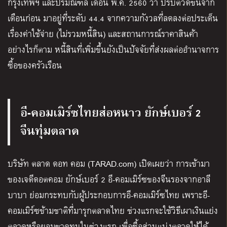
กรุงเทพฯ และปริมณฑล เดือน พ.ค. 2560 ว่า ปรับตัวดีขึ้นจาก
เดือนก่อน มาอยู่ที่ระดับ 44.4 จากความกังวลที่ลดลงต่อประเด็น
เรื่องค่าใช้จ่าย (ไม่รวมหนี้สิน) และสถานการณ์ราคาสินค้า
อย่างไรก็ตาม หนี้สินที่เพิ่มขึ้นยังเป็นปัจจัยที่ส่งผลต่ออำนาจการ
ซื้อของครัวเรือน
อี-คอมเมิร์ซไทยส่อหนาว ยักษ์เบอร์ 2
จีนทุ่มตลาด
บริษัท ตลาด ดอท คอม (TARAD.com) เปิดเผยว่า การเข้ามา
ของเจดีดอตคอม ยักษ์เบอร์ 2 อี-คอมเมิร์ซของจีนรองจากอาลี
บาบา ย่อมกระทบกับผู้ประกอบการอี-คอมเมิร์ซไทย เพราะอี-
คอมเมิร์ซข้ามชาติที่มารุกตลาดไทย ช่วงแรกจะใช้วิธีเผาเงินแย่ง
ตลาดหรือยอมขาดทุนในช่วงแรก เพื่อซื้อส่วนแบ่งตลาดให้ได้