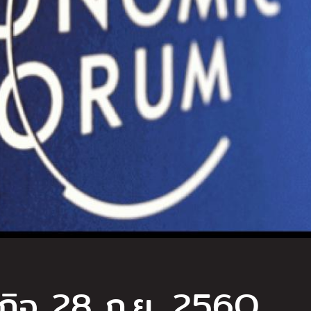
ษฐกิจ 28 ก.ย. 256O