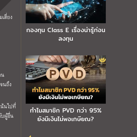
เสี่ยง
กองทุน Class E เรื่องน่ารู้ก่อน
ลงทุน
าน
ปจนถึง
น้นไปที่
ทำไมสมาชิก PVD กว่า 95%
ผู้อื่น
ยังมีเงินไม่พอเกษียณ?