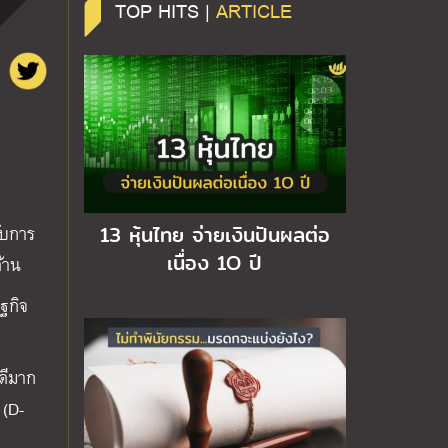
TOP HITS |
ARTICLE
13 หุ้นไทย จ่ายเงินปันผลต่อ
ับการ
เนื่อง 1O ปี
ด้าน
ฐกิจ
งดีมาก
 (D-