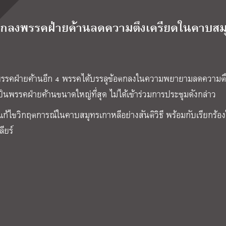
อตกลงพรรคฝ่ายค้านลดความตึงเครียดในคาบสม
าพรรคฝ่ายค้านอีก 4 พรรคได้บรรลุข้อตกลงในความพยายามลดความตึ
ป็นพรรคฝ่ายค้านขนาดใหญ่ที่สุด ไม่ได้เข้าร่วมการประชุมดังกล่าว
ก้ไขวิกฤตการณ์ในคาบสมุทรเกาหลีอย่างสันติวิธี พร้อมกับเรียกร้อง
ียร์