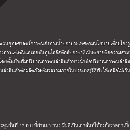
ำแผนยุทธศาสตร์การขนส่งทางน้ำของประเทศตามนโยบายเชื่อมโยง
ทางการแข่งขันและลดต้นทุนโลจิสติกส์ของชาติเน้นขยายขีดความสา
ดยตั้งเป้าเพิ่มปริมาณการขนส่งสินค้าทางน้ำต่อปริมาณการขนส่งสิน
นส่งสินค้าต่อผลิตภัณฑ์มวลรวมภายในประเทศ(จีดีพี) ให้เหลือไม่เก
วันที่ 27 ก.ย.ที่ผ่านมา กนง.มีมติเป็นเอกฉันท์ให้คงอัตราดอกเบี้