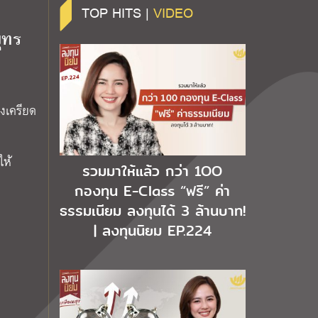
TOP HITS |
VIDEO
ุทร
งเครียด
ให้
รวมมาให้แล้ว กว่า 1OO
กองทุน E-Class “ฟรี” ค่า
ธรรมเนียม ลงทุนได้ 3 ล้านบาท!
| ลงทุนนิยม EP.224