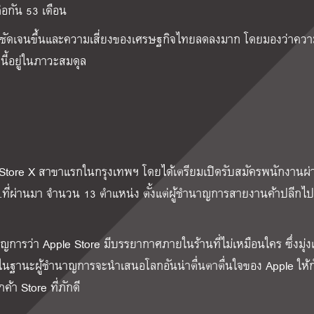
่อกัน 53 เดือน
วชัดเจนขึ้นและความเสี่ยงของเศรษฐกิจไทยลดลงมาก โดยมองว่าความ
ี้อยู่ในภาวะสมดุล
le Store X สาขาแรกในกรุงเทพฯ โดยได้เตรียมเปิดรับสมัครพนักงานผ่
ก.ย.ที่ผ่านมา จำนวน 13 ตำแหน่ง ตั้งแต่ผู้ชำนาญการสายงานค้าปลีกไ
การว่า Apple Store มีบรรยากาศภายในร้านที่ไม่เหมือนใคร ซึ่งมุ่งเ
ในฐานะผู้ชำนาญการจะนำเสนอโลกอันน่าตื่นตาตื่นใจของ Apple ให้กับ
ค้า Store ที่ภักดี