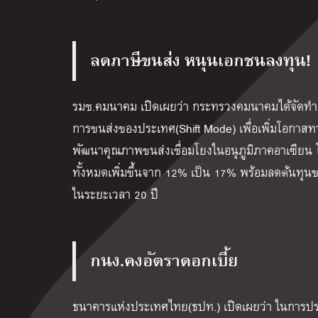
ลดภาษีขนส่ง หนุนเอกชนลงทุน!
รมช.คมนาคม เปิดเผยว่า กระทรวงคมนาคมได้จัดท
การขนส่งของประเทศ(Shift Mode) เพื่อเพิ่มโอกาส
พัฒนาคุณภาพขนส่งเชื่อมโยงในอนุภูมิภาคอาเซียน โ
ทั้งหมดเพิ่มขึ้นจาก 12% เป็น 17% พร้อมลดต้นทุนข
ในระยะเวลา 20 ปี
กนง.คงอัตราดอกเบี้ย
ธนาคารแห่งประเทศไทย(ธปท.) เปิดเผยว่า ในการประชุม