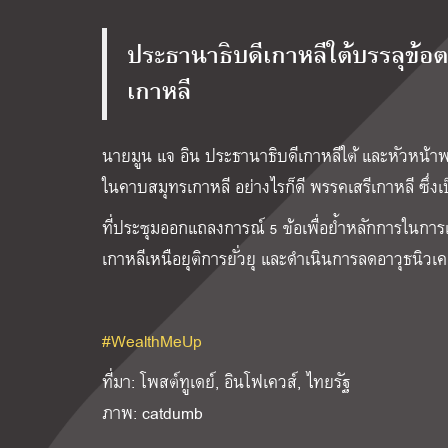
ประธานาธิบดีเกาหลีใต้บรรลุข้
เกาหลี
นายมูน แจ อิน ประธานาธิบดีเกาหลีใต้ และหัวหน้
ในคาบสมุทรเกาหลี อย่างไรก็ดี พรรคเสรีเกาหลี ซึ่งเ
ที่ประชุมออกแถลงการณ์ 5 ข้อเพื่อย้ำหลักการในการแ
เกาหลีเหนือยุติการยั่วยุ และดำเนินการลดอาวุธนิวเคล
#WealthMeUp
ที่มา: โพสต์ทูเดย์, อินโฟเควส์, ไทยรัฐ
ภาพ: catdumb