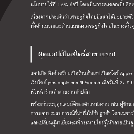
นโยบายไว้ที่ 1.5% ต่อปี โดยเป็นการคงดอกเบี้ยติดต
เนื่องจากประเมินว่าเศรษฐกิจไทยมีแนวโน้มขยายตั
ทั้งด้านบวกและด้านลบของเศรษฐกิจไทยในช่วงสั้นๆน
ผุดแอปเปิลสโตร์สาขาแรก!
แอปเปิล อิงค์ เตรียมเปิดร้านค้าแอปเปิลสโตร์ App
เว็บไซต์ jobs.apple.com/th/search เมื่อวันที่ 27 
หัวหน้าร้านค้าสายงานค้าปลีก
พร้อมกับระบุคุณสมบัติของตำแหน่งงาน เช่น ผู้ชำนาญ
การมอบประสบการณ์ที่น่าทึ่งให้กับลูกค้า โดยเฉพาะ
และเปลี่ยนผู้มาเยี่ยมชมที่กระหายใคร่รู้ให้กลายเป็นลูก