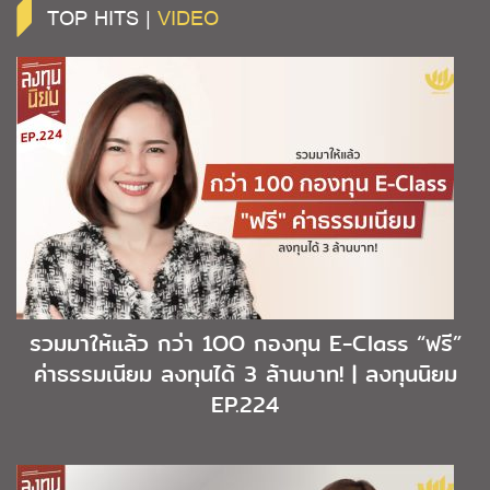
TOP HITS |
VIDEO
รวมมาให้แล้ว กว่า 1OO กองทุน E-Class “ฟรี”
ค่าธรรมเนียม ลงทุนได้ 3 ล้านบาท! | ลงทุนนิยม
EP.224