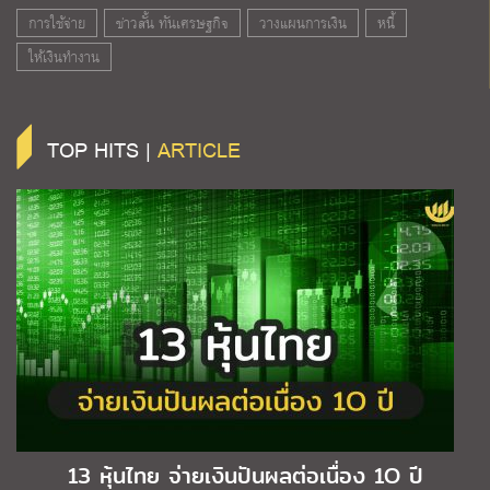
การใช้จ่าย
ข่าวสั้น ทันเศรษฐกิจ
วางแผนการเงิน
หนี้
ให้เงินทำงาน
TOP HITS |
ARTICLE
13 หุ้นไทย จ่ายเงินปันผลต่อเนื่อง 1O ปี