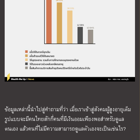
ข้อมูลเหล่านี้นำไปสู่คำถามที่ว่า เมื่อเราเข้าสู่สังคมผู้สูงอายุเต็ม
รูปแบบจะมีคนไทยสักกี่คนที่มีเงินออมเพียงพอสำหรับดูแล
ตนเอง แล้วคนที่ไม่มีความสามารถดูแลตัวเองจะเป็นเช่นไร?