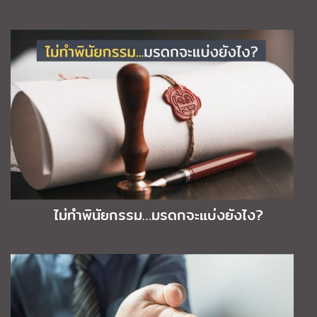
ไม่ทำพินัยกรรม…มรดกจะแบ่งยังไง?