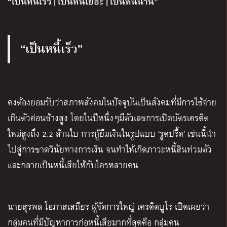
“เป็นหนี้เร็ว | เป็นหนี้เยอะ | เป็นหนี้นาน”
“เป็นหนี้เร็ว”
คงต้องยอมรับว่าสภาพสังคมในปัจจุบันเป็นสังคมที่มีการใช้จ่าย
เกินตัวค่อนข้างสูง โดยในปีหนึ่งๆมีตัวเลขการเปิดบัตรเครดิต
ใหม่สูงถึง 2.2 ล้านใบ การกู้ยืมเงินในรูปแบบ ‘รูดปรื๊ด’ เช่นนี้นำ
ไปสู่การขาดวินัยทางการเงิน จนทำให้เกิดภาวะหนี้สินท่วมตัว
และกลายเป็นหนี้เสียให้กับใครหลายคน
นายสุรพล โอภาสเสถียร ผู้จัดการใหญ่ เครดิตบูโร เปิดเผยว่า
กลุ่มคนที่มีปัญหาการก่อหนี้เสียมากที่สุดคือ กลุ่มคน