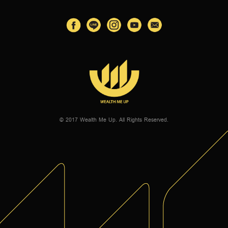
© 2017 Wealth Me Up. All Rights Reserved.