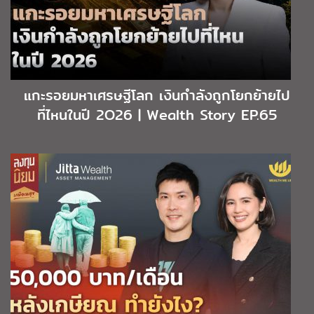
แกะรอยมหาเศรษฐีโลก เงินกำลังถูกโยกย้ายไป
ที่ไหนในปี 2O26 | Wealth Story EP.65