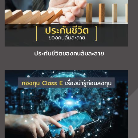
ประกันชีวิตของคนล้มละลาย