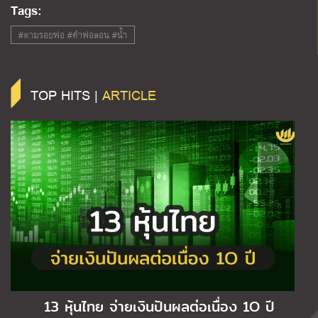
Tags:
#ตามรอยพ่อ #คำพ่อสอน #น้ำ
TOP HITS |
ARTICLE
13 หุ้นไทย จ่ายเงินปันผลต่อเนื่อง 1O ปี