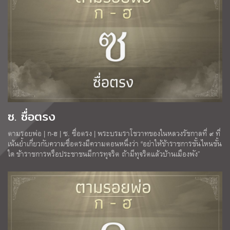
ซ. ซื่อตรง
ตามรอยพ่อ | ก-ฮ | ซ. ซื่อตรง | พระบรมราโชวาทของในหลวงรัชกาลที่ ๙ ที่
เน้นยํ้าเกี่ยวกับความซื่อตรงมีความตอนหนึ่งว่า “อย่าให้ข้าราชการชั้นไหนชั้น
ใด ข้าราชการหรือประชาชนมีการทุจริต ถ้ามีทุจริตแล้วบ้านเมืองพัง”