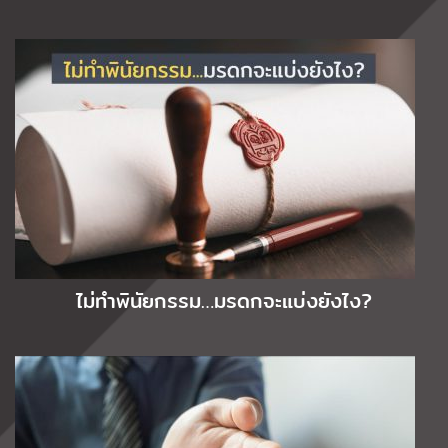
ไม่ทำพินัยกรรม…มรดกจะแบ่งยังไง?