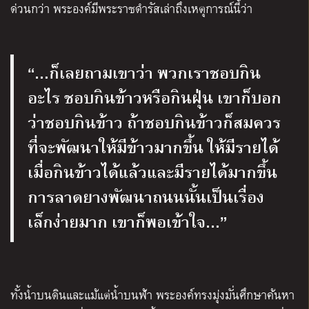
ด่วนกว่า พระองค์มีพระราชดำรัสเล่าถึงเหตุการณ์นี้ว่า
“…ก็เลยถามเขาว่า พวกเราชอบกิน
อะไร ชอบกินข้าวหรือกินฝุ่น เขาก็บอก
ว่าชอบกินข้าว ถ้าชอบกินข้าวก็สมควร
ที่จะพัฒนาให้มีข้าวมากขึ้น ให้มีรายได้
เมื่อกินข้าวได้แล้วและมีรายได้มากขึ้น
การลาดยางพัฒนาถนนนั้นเป็นเรื่อง
เล็กง่ายมาก เขาก็พอเข้าใจ…”
ทั้งน้ำบนดินและแม้แต่น้ำบนฟ้า พระองค์ทรงมุ่งมั่นศึกษาค้นหา