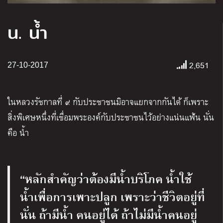
น. น้ำ
2,651
27-10-2017
ในหลวงรัชกาลที่ ๙ กับประชาชนมิอาจแยกจากกันได้ ก็เพราะ
สิ่งพิเศษหนึ่งที่เชื่อมพระองค์กับประชาชนไว้อย่างแน่นแฟ้น นั่น
คือ น้ำ
“หลักสำคัญว่าต้องมีน้ำบริโภค น้ำใช้
น้ำเพื่อการเพาะปลูก เพราะว่าชีวิตอยู่ที่
นั่น ถ้ามีน้ำ คนอยู่ได้ ถ้าไม่มีน้ำคนอยู่