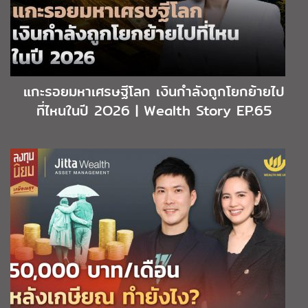
แกะรอยมหาเศรษฐีโลก เงินกำลังถูกโยกย้ายไป
ที่ไหนในปี 2O26 | Wealth Story EP.65