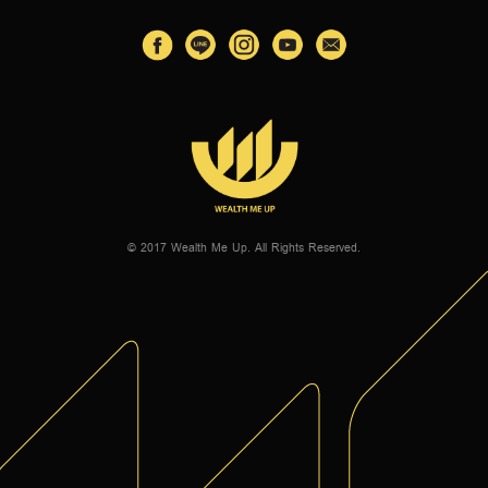
© 2017 Wealth Me Up. All Rights Reserved.