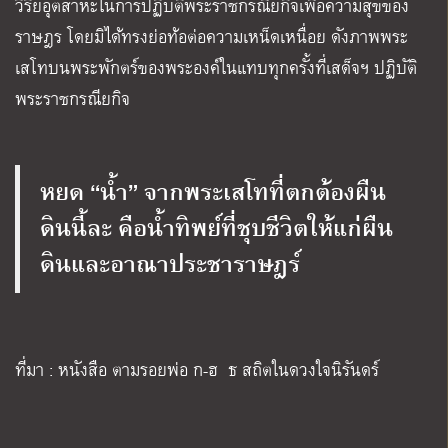
วิริยอุตสาหะในการปฏิบัติพระราชกรณียกิจเพื่อความสุขของ
ราษฎร โดยมิได้ทรงย่อท้อต่อความเหน็ดเหนื่อย ดังภาพพระ
เสโทบนพระพักตร์ของพระองค์ในแทบทุกครั้งที่เสด็จฯ ปฏิบัติ
พระราชกรณียกิจ
หยด “น้ำ” จากพระเสโทที่ตกต้องผืน
ดินนี้ละ คือน้ำทิพย์ที่ชุบชีวิตให้แก่ผืน
ดินและอาณาประชาราษฎร์
ที่มา : หนังสือ ตามรอยพ่อ ก-ฮ ธ สถิตในดวงใจนิรันดร์