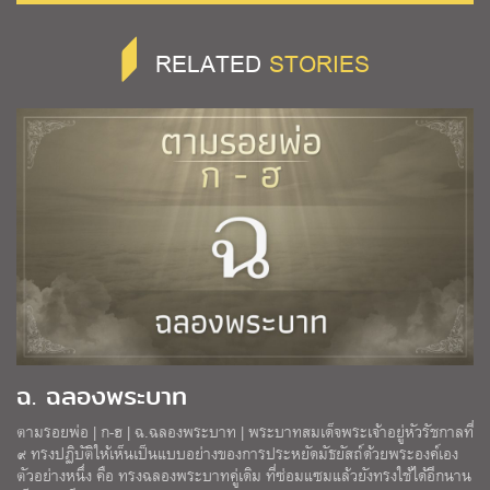
RELATED
STORIES
ฉ. ฉลองพระบาท
ตามรอยพ่อ | ก-ฮ | ฉ.ฉลองพระบาท | พระบาทสมเด็จพระเจ้าอยู่หัวรัชกาลที่
๙ ทรงปฏิบัติให้เห็นเป็นแบบอย่างของการประหยัดมัธยัสถ์ด้วยพระองค์เอง
ตัวอย่างหนึ่ง คือ ทรงฉลองพระบาทคู่เดิม ที่ซ่อมแซมแล้วยังทรงใช้ได้อีกนาน