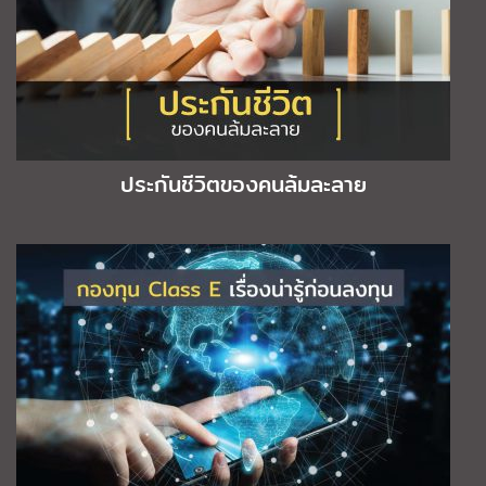
ประกันชีวิตของคนล้มละลาย