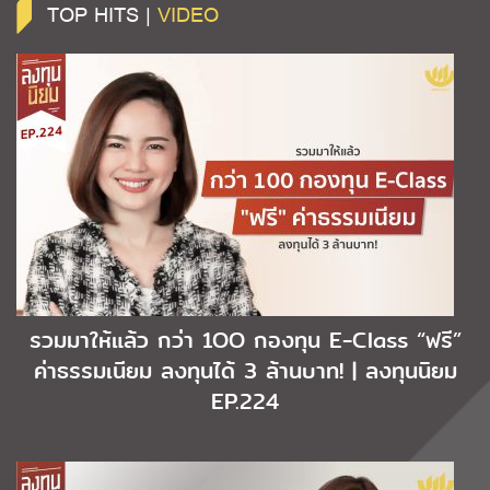
TOP HITS |
VIDEO
รวมมาให้แล้ว กว่า 1OO กองทุน E-Class “ฟรี”
ค่าธรรมเนียม ลงทุนได้ 3 ล้านบาท! | ลงทุนนิยม
EP.224