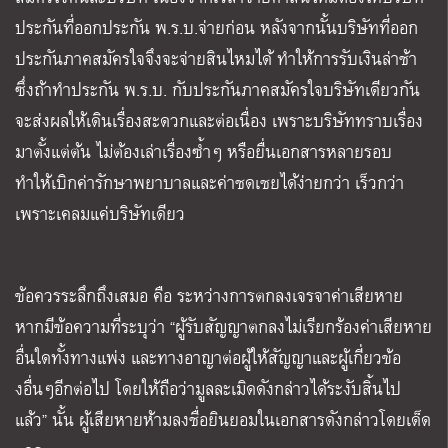
ประกันที่ออกประกัน พ.ร.บ.จ่ายก่อน หลังจากนั้นบริษัทที่ออก
ประกันภาคสมัครใจจึงจะจ่ายสินไหมได้ ทำให้การรับเงินล่าช้า
ซึ่งถ้าทำประกัน พ.ร.บ. กับประกันภาคสมัครใจบริษัทเดียวกัน
จะส่งผลให้เดินเรื่องสะดวกและต่อเนื่อง เพราะบริษัททราบเรื่อง
มาตั้งแต่ต้น ไม่ต้องเล่าเรื่องซ้ำๆ หรือยื่นเอกสารหลายรอบ
ทำให้เบิกค่ารักษาพยาบาลและค่าชดเชยได้ง่ายกว่า เร็วกว่า
เพราะเคลมแค่บริษัทเดียว
ข้อควรระลึกถึงเสมอ คือ ระหว่างการตกลงเจรจาค่าเสียหาย
หากมีข้อความที่ระบุว่า “ผู้รับสัญญาตกลงไม่เรียกร้องค่าเสียหาย
อื่นใดทั้งทางแพ่ง และทางอาญาต่อผู้ให้สัญญาและผู้เกี่ยวข้อ
งอื่นๆอีกต่อไป โดยให้ถือว่ามูลละเมิดดังกล่าวได้ระงับสิ้นไป
แล้ว” นั้น ผู้เสียหายห้ามลงชื่อยินยอมในเอกสารดังกล่าวโดยเด็ด