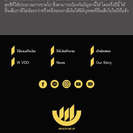
สุทธิที่ได้ประมาณการขาดไป ซึ่งสามารถป้องกันปัญหานี้ได้ โดยครึ่งปีนี้ ให้
ยื่นเสียภาษีไม่น้อยกว่าครึ่งหนึ่งของภาษีเงินได้นิติบุคคลที่ยื่นเสียไปในปีที่แล้ว
ใช้แรงทำเงิน
ให้เงินทำงาน
คำพ่อสอน
W VDO
News
Our Story