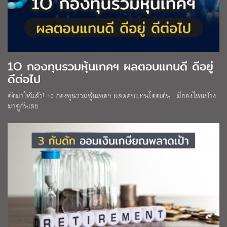
1O กองทุนรวมหุ้นเทคฯ ผลตอบแทนดี ดีอยู่
ดีต่อไป
คัดมาให้แล้ว! 10 กองทุนรวมหุ้นเทคฯ ผลตอบแทนโดดเด่น…มีกองไหนบ้าง
มาดูกันเลย