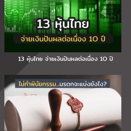
13 หุ้นไทย จ่ายเงินปันผลต่อเนื่อง 1O ปี