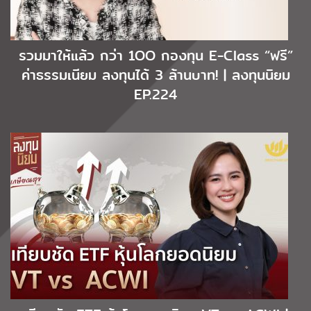
รวมมาให้แล้ว กว่า 1OO กองทุน E-Class “ฟรี”
ค่าธรรมเนียม ลงทุนได้ 3 ล้านบาท! | ลงทุนนิยม
EP.224