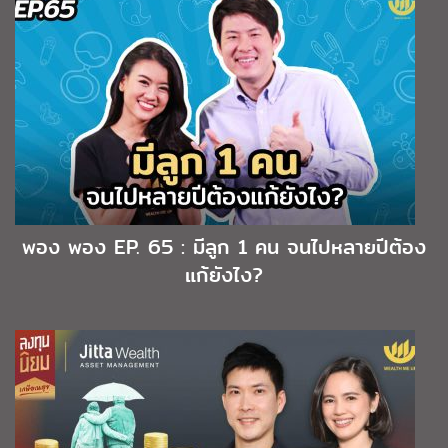
พอง พอง EP. 65 : มีลูก 1 คน จนไปหลายปีต้อง
แก้ยังไง?