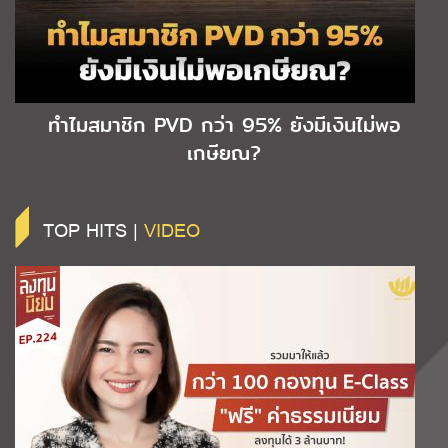
ทำไมสมาชิก PVD กว่า 95% ยังมีเงินไม่พอ
เกษียณ?
TOP HITS |
VIDEO