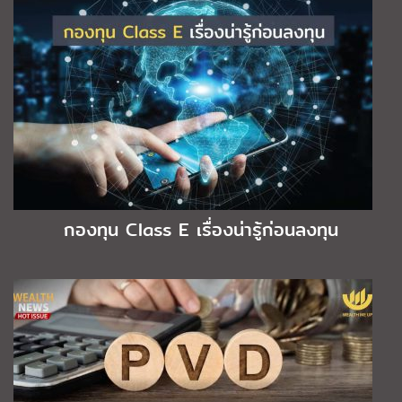
กองทุน Class E เรื่องน่ารู้ก่อนลงทุน