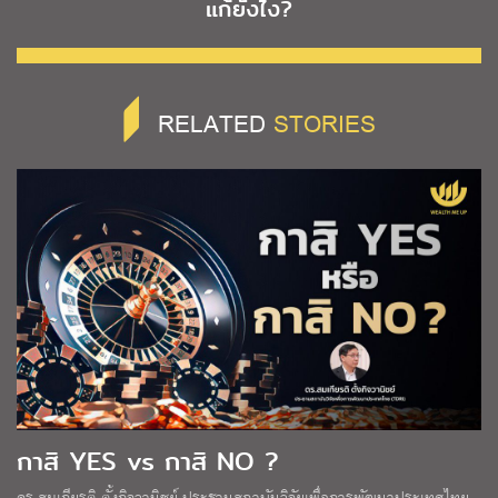
แก้ยังไง?
RELATED
STORIES
กาสิ YES vs กาสิ NO ?
ดร.สมเกียรติ ตั้งกิจวานิชย์ ประธานสถาบันวิจัยเพื่อการพัฒนาประเทศไทย