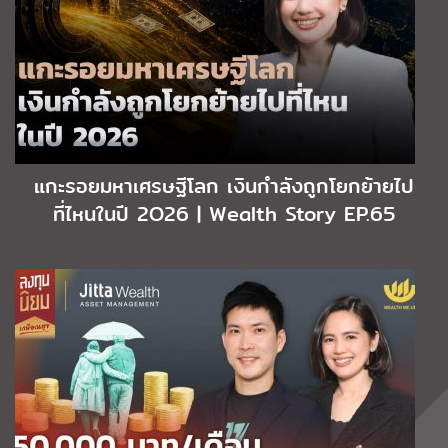
แกะรอยมหาเศรษฐีโลก เงินกำลังถูกโยกย้ายไป
ที่ไหนในปี 2O26 | Wealth Story EP.65