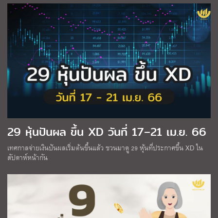
29 หุ้นปันผล ขึ้น XD วันที่ 17–21 เม.ย. 66
เทศกาลจ่ายเงินปันผลเริ่มต้นขึ้นแล้ว ชวนมาดู 29 หุ้นที่ประกาศขึ้น XD ใน
สัปดาห์หน้ากัน