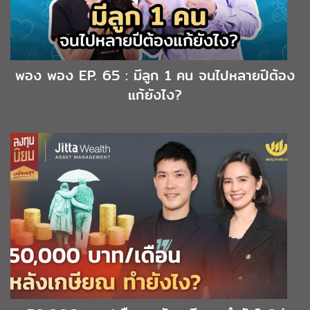
พอง พอง EP. 65 : มีลูก 1 คน จนไปหลายปีต้อง
แก้ยังไง?