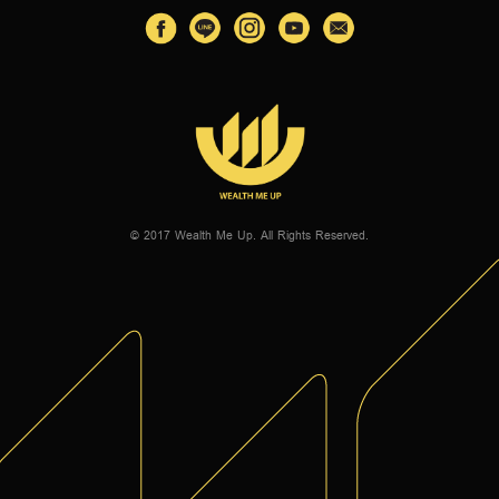
© 2017 Wealth Me Up. All Rights Reserved.