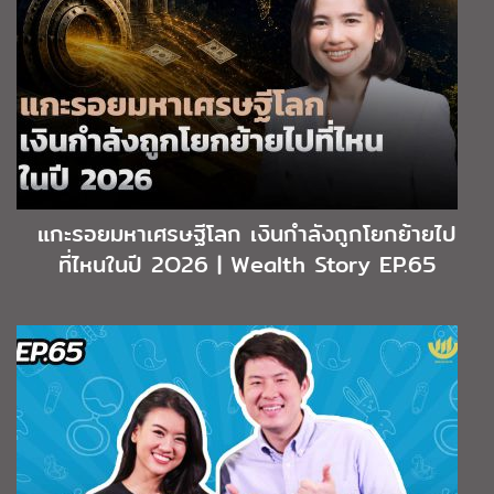
แกะรอยมหาเศรษฐีโลก เงินกำลังถูกโยกย้ายไป
ที่ไหนในปี 2O26 | Wealth Story EP.65