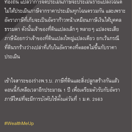
ท้องถิ่น แปลว่าการจัดประเมินภาษีจะประเมินรายแปลงโฉนด
ไม่ได้ประเมินภาษีจากราคาประเมินทุกโฉนดรวมกัน และเพราะ
อัตราภาษีที่เก็บจะเป็นอัตราก้าวหน้าเหมือนภาษีเงินได้บุคคล
ธรรมดา ดังนั้นเจ้าของที่ดินแปลงเล็กๆ หลายๆ แปลงจะเสีย
ภาษีน้อยกว่าเจ้าของที่ดินแปลงใหญ่แปลงเดียว ยกเว้นกรณี
ที่ดินรกร้างว่างเปล่าที่เก็บในอัตราคงที่ตลอดไม่ขึ้นกับราคา
ประเมิน
เข้าใจสาระของร่างพ.ร.บ. ภาษีที่ดินและสิ่งปลูกสร้างกันแล้ว
ตอนนี้ก็เหลือเวลาอีกประมาณ 1 ปี เพื่อเตรียมตัวรับกับอัตรา
ภาษีใหม่ที่จะมีการบังคับใช้ตั้งแต่วันที่ 1 ม.ค. 2563
#WealthMeUp