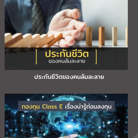
ประกันชีวิตของคนล้มละลาย