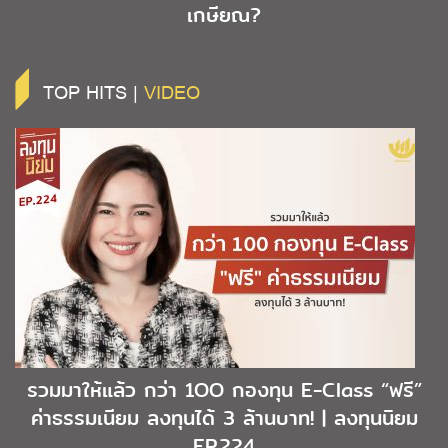
เกษียณ?
TOP HITS |
VIDEO
รวมมาให้แล้ว กว่า 1OO กองทุน E-Class “ฟรี”
ค่าธรรมเนียม ลงทุนได้ 3 ล้านบาท! | ลงทุนนิยม
EP.224