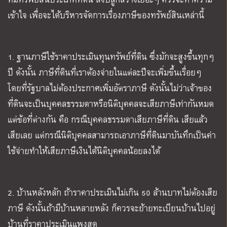
เข้าใจ เพื่อจะได้บริหารจัดการเรื่องภาษีของทรัพย์สินเหล่านี้
1. ฐานภาษีใช้ราคาประเมินทุนทรัพย์ที่ดิน ซึ่งมักจะสูงขึ้นทุกๆ
ปี ดังนั้น ภาษีที่ดินที่เราต้องจ่ายในแต่ละปีจะเพิ่มขึ้นเรื่อยๆ
โดยที่รัฐบาลไม่ต้องประกาศเพิ่มอัตราภาษี ดังนั้นไม่ว่าเจ้าของ
ที่ดินจะเป็นบุคคลธรรมดาหรือนิติบุคคลจะเสียภาษีเท่ากันหมด
แต่ข้อที่ต่างกัน คือ กรณีบุคคลธรรมดาเสียภาษีที่ดิน เสียแล้ว
เสียเลย แต่กรณีนิติบุคคลสามารถเอาภาษีที่ดินมาบันทึกเป็นค่า
ใช้จ่ายทำให้เสียภาษีเงินได้นิติบุคคลน้อยลงได้
2. บ้านหลังหลัก ถ้าราคาประเมินไม่เกิน 50 ล้านบาทไม่ต้องเสีย
ภาษี ดังนั้นถ้ามีบ้านหลายหลัง ก็ควรจะย้ายทะเบียนบ้านไปอยู่
บ้านที่ราคาประเมินแพงสุด