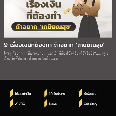
9 เรื่องเงินที่ต้องทำ ถ้าอยาก ‘เกษียณสุข’
ใครๆ ก็อยาก ‘เกษียณสบาย’…แล้วเงินที่ต้องใช้ เตรียมไว้หรือยัง?…มาดู 9
เรื่องเงินที่ต้องทำ ถ้าอยาก ‘เกษียณสุข’
ใช้แรงทำเงิน
ให้เงินทำงาน
คำพ่อสอน
W VDO
News
Our Story