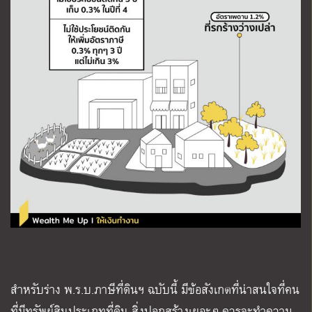
สำหรับร่าง พ.ร.บ.ภาษีที่ดินฯ ฉบับนี้ มีข้อสังเกตที่น่าสนใจที่คน
ที่มีทรัพย์สินประเภทที่ดิน สิ่งปลูกสร้างเยอะๆ ควรจะทำความ