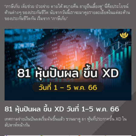
“ภาษีเก็บ เจ็บช่วย ป่วยจ่าย ตายได้ สบายคืน อายุยืนเลี้ยงดู” นี่คือประโยชน์
ด้านต่างๆ ของประกันชีวิต นับจากวันนี้เราจะมาคุยรายละเอียดในแต่ละด้าน
ของประกันชีวิตกัน เริ่มจาก “ภาษีเก็บ”
81 หุ้นปันผล ขึ้น XD วันที่ 1–5 พ.ค. 66
เทศกาลจ่ายเงินปันผลเริ่มต้นขึ้นแล้ว ชวนมาดู 81 หุ้นที่ประกาศขึ้น XD ใน
สัปดาห์หน้ากัน