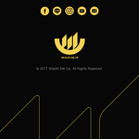
© 2017 Wealth Me Up. All Rights Reserved.