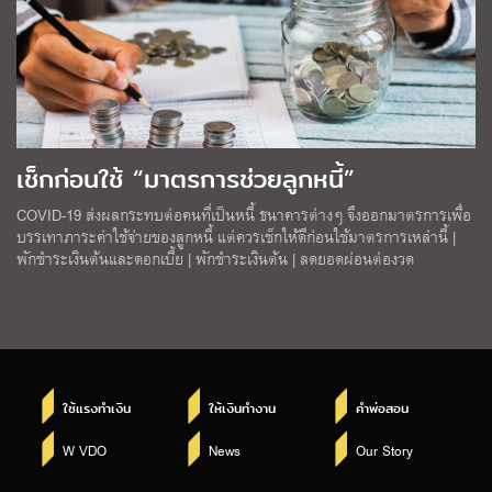
เช็กก่อนใช้ “มาตรการช่วยลูกหนี้”
COVID-19 ส่งผลกระทบต่อคนที่เป็นหนี้ ธนาคารต่างๆ จึงออกมาตรการเพื่อ
บรรเทาภาระค่าใช้จ่ายของลูกหนี้ แต่ควรเช็กให้ดีก่อนใช้มาตรการเหล่านี้ |
พักชำระเงินต้นและดอกเบี้ย | พักชำระเงินต้น | ลดยอดผ่อนต่องวด
ใช้แรงทำเงิน
ให้เงินทำงาน
คำพ่อสอน
W VDO
News
Our Story