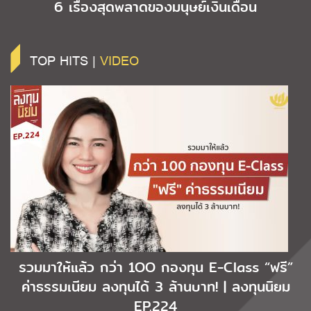
6 เรื่องสุดพลาดของมนุษย์เงินเดือน
TOP HITS |
VIDEO
รวมมาให้แล้ว กว่า 1OO กองทุน E-Class “ฟรี”
ค่าธรรมเนียม ลงทุนได้ 3 ล้านบาท! | ลงทุนนิยม
EP.224