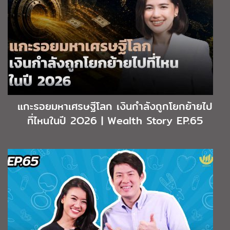
แกะรอยมหาเศรษฐีโลก เงินกำลังถูกโยกย้ายไป
ที่ไหนในปี 2O26 | Wealth Story EP.65