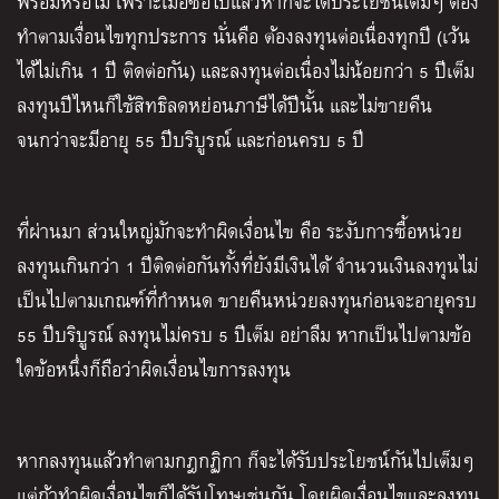
พร้อมหรือไม่ เพราะเมื่อซื้อไปแล้วหากจะได้ประโยชน์เต็มๆ ต้อง
ทำตามเงื่อนไขทุกประการ นั่นคือ
ต้องลงทุนต่อเนื่องทุกปี (เว้น
ได้ไม่เกิน 1 ปี ติดต่อกัน) และลงทุนต่อเนื่องไม่น้อยกว่า 5 ปีเต็ม
ลงทุนปีไหนก็ใช้สิทธิลดหย่อนภาษีได้ปีนั้น และไม่ขายคืน
จนกว่าจะมีอายุ 55 ปีบริบูรณ์
และก่อนครบ 5 ปี
ที่ผ่านมา ส่วนใหญ่มักจะทำผิดเงื่อนไข คือ ระงับการซื้อหน่วย
ลงทุนเกินกว่า 1 ปีติดต่อกันทั้งที่ยังมีเงินได้ จำนวนเงินลงทุนไม่
เป็นไปตามเกณฑ์ที่กำหนด ขายคืนหน่วยลงทุนก่อนจะอายุครบ
55 ปีบริบูรณ์ ลงทุนไม่ครบ 5 ปีเต็ม อย่าลืม หากเป็นไปตามข้อ
ใดข้อหนึ่งก็ถือว่าผิดเงื่อนไขการลงทุน
หากลงทุนแล้วทำตามกฎกฏิกา ก็จะได้รับประโยชน์กันไปเต็มๆ
แต่ถ้าทำผิดเงื่อนไขก็ได้รับโทษเช่นกัน โดยผิดเงื่อนไขและลงทุน