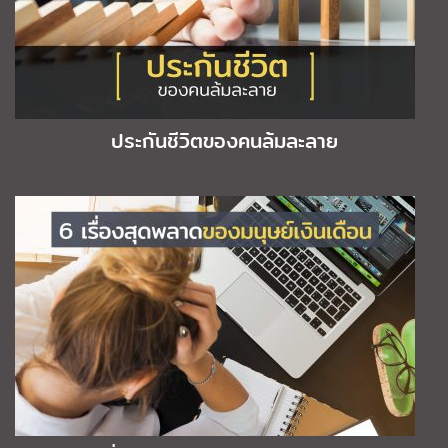
ประกันชีวิตของคนล้มละลาย