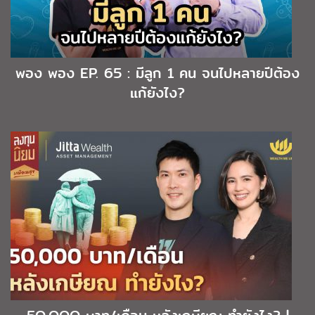
พอง พอง EP. 65 : มีลูก 1 คน จนไปหลายปีต้อง
แก้ยังไง?