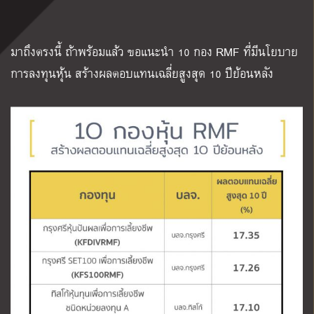
มาถึงตรงนี้ ถ้าพร้อมแล้ว ขอแนะนำ 10 กอง RMF ที่มีนโยบาย
การลงทุนหุ้น สร้างผลตอบแทนเฉลี่ยสูงสุด 10 ปีย้อนหลัง