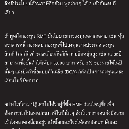
สิทธิประโยชน์ด้านภาษีอีกด้วย พูดง่ายๆ ได้ 2 เด้งกันเลยที
เดียว
ถ้าพูดถึงกองทุน RMF มีนโยบายการลงทุนหลากหลาย เช่น หุ้น
ตราสารหนี้ กองผสม กองทุนที่ไปลงทุนต่างประเทศ ลงทุน
สินค้าโภคภัณฑ์ ขณะเดียวกันก็มีความยืดหยุ่นสูง เช่น แต่ละปี
สามารถซื้อขั้นต่ำได้เพียง 5,000 บาท หรือ 3% ของรายได้ในปี
นั้นๆ และยิ่งถ้าซื้อแบบถัวเฉลี่ย (DCA) ก็คิดเป็นการลงทุนแต่ละ
เดือนไม่กี่ร้อยบาท
อย่างไรก็ตาม ปฏิเสธไม่ได้ว่าผู้ที่ซื้อ RMF ส่วนใหญ่ซื้อเพื่อ
ต้องการนำไปลดหย่อนภาษีในปีนั้นๆ ดังนั้น หลายคนยังมีความ
เข้าใจคลาดเคลื่อนอยู่ว่าถ้าซื้อเยอะก็จะได้ลดหย่อนภาษีเยอะ