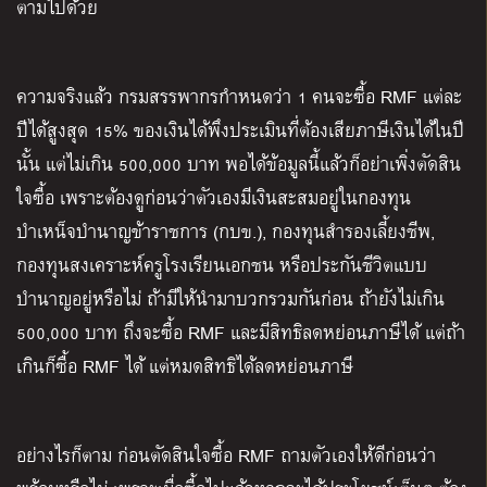
ตามไปด้วย
ความจริงแล้ว กรมสรรพากรกำหนดว่า 1 คนจะซื้อ RMF แต่ละ
ปีได้สูงสุด 15%
ของเงินได้พึงประเมินที่ต้องเสียภาษีเงินได้ในปี
นั้น แต่ไม่เกิน 500,000 บาท พอได้ข้อมูลนี้แล้วก็อย่าเพิ่งตัดสิน
ใจซื้อ เพราะต้องดูก่อนว่าตัวเองมีเงินสะสมอยู่ในกองทุน
บำเหน็จบำนาญข้าราชการ (กบข.), กองทุนสำรองเลี้ยงชีพ,
กองทุนสงเคราะห์ครูโรงเรียนเอกชน หรือประกันชีวิตแบบ
บำนาญอยู่หรือไม่ ถ้ามีให้นำมาบวกรวมกันก่อน ถ้ายังไม่เกิน
500,000 บาท ถึงจะซื้อ RMF และมีสิทธิลดหย่อนภาษีได้ แต่ถ้า
เกินก็ซื้อ RMF ได้ แต่หมดสิทธิได้ลดหย่อนภาษี
อย่างไรก็ตาม ก่อนตัดสินใจซื้อ RMF ถามตัวเองให้ดีก่อนว่า