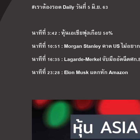
#เราต้องรอด Daily วันที่ 5 มิ.ย. 63
นาทีที่ 3:42 : หุ้นเอเชียพุ่งเกือบ 50%
นาทีที่ 10:51 : Morgan Stanley คาด US ไม่อยา
นาทีที่ 16:35 : Lagarde-Merkel จับมืออัดฉีดศก.
นาทีที่ 23:28 : Elon Musk แตกหัก Amazon