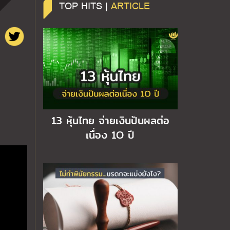
TOP HITS |
ARTICLE
13 หุ้นไทย จ่ายเงินปันผลต่อ
เนื่อง 1O ปี