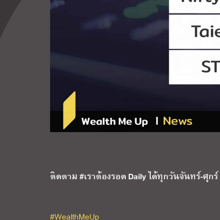
ติดตาม #เราต้องรอด Daily ได้ทุกวันจันทร์-ศุกร์
#WealthMeUp