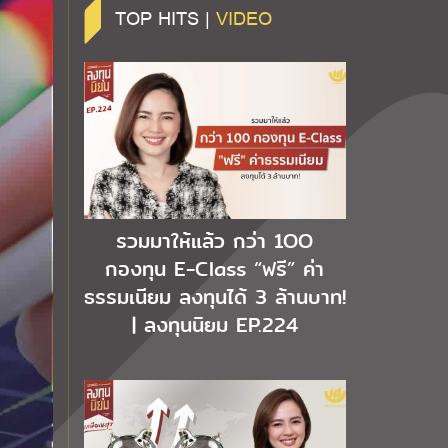
TOP HITS |
VIDEO
รวมมาให้แล้ว กว่า 1OO
กองทุน E-Class “ฟรี” ค่า
ธรรมเนียม ลงทุนได้ 3 ล้านบาท!
| ลงทุนนิยม EP.224