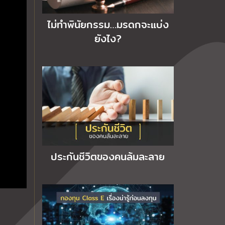
ไม่ทำพินัยกรรม…มรดกจะแบ่ง
ยังไง?
ประกันชีวิตของคนล้มละลาย