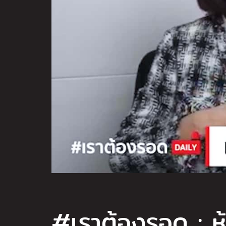
#เราต้องรอด : หุ