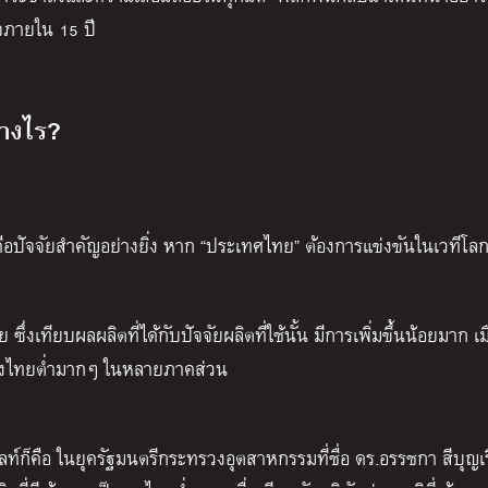
็จภายใน 15 ปี
่างไร?
 คือปัจจัยสำคัญอย่างยิ่ง หาก “ประเทศไทย” ต้องการแข่งขันในเวทีโล
่งเทียบผลผลิตที่ได้กับปัจจัยผลิตที่ใช้นั้น มีการเพิ่มขึ้นน้อยมาก เม
ของไทยต่ำมากๆ ในหลายภาคส่วน
ไลท์ก็คือ ในยุครัฐมนตรีกระทรวงอุตสาหกรรมที่ชื่อ ดร.อรรชกา สีบุญเร