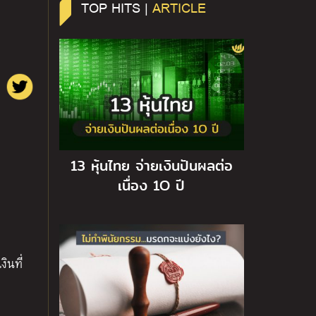
TOP HITS |
ARTICLE
13 หุ้นไทย จ่ายเงินปันผลต่อ
เนื่อง 1O ปี
ินที่