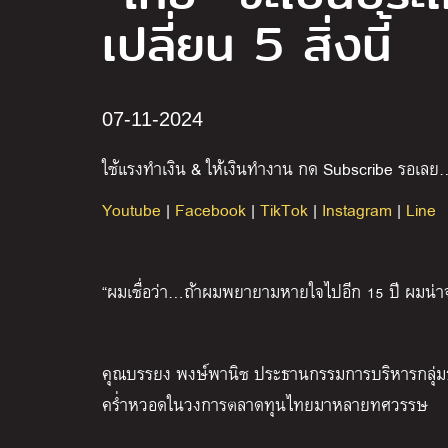
เปลี่ยน 5 สิ่งนี้
07-11-2024
ใช้แรงทำเงิน
&
ให้เงินทำงาน กด
Subscribe
รอเลย
Youtube
|
Facebook
|
TikTok
|
Instagram
|
Line
“ผมเชื่อว่า…ถ้าผมพยายามหายใจไปอีก 15 ปี ผมน่
คุณบรรยง พงษ์พานิช ประธานกรรมการบริหารกลุ่มธุร
คร่ำหวอดในวงการตลาดทุนไทยมาหลายทศวรรษ