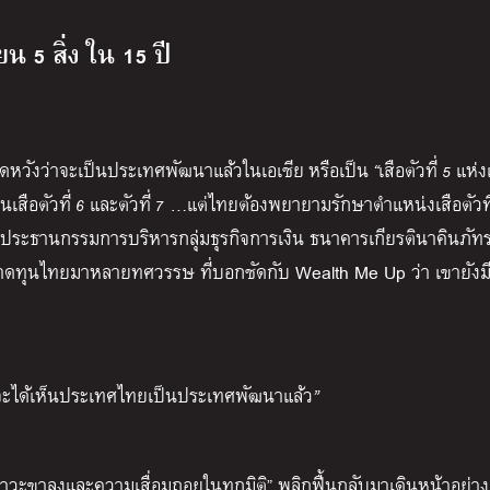
 5 สิ่ง ใน 15 ปี
ดหวังว่าจะเป็นประเทศพัฒนาแล้วในเอเชีย
หรือเป็น
“
เสือตัวที่
5
แห่ง
นเสือตัวที่
6
และตัวที่
7 …
แต่ไทยต้องพยายามรักษาตำแหน่งเสือตัวที
ระธานกรรมการบริหารกลุ่มธุรกิจการเงิน ธนาคารเกียรตินาคินภัทร
าดทุนไทยมาหลายทศวรรษ ที่บอกชัดกับ Wealth Me Up ว่า เขายังม
จะได้เห็นประเทศไทยเป็นประเทศพัฒนาแล้ว
”
ะขาลงและความเสื่อมถอยในทุกมิติ” พลิกฟื้นกลับมาเดินหน้าอย่าง