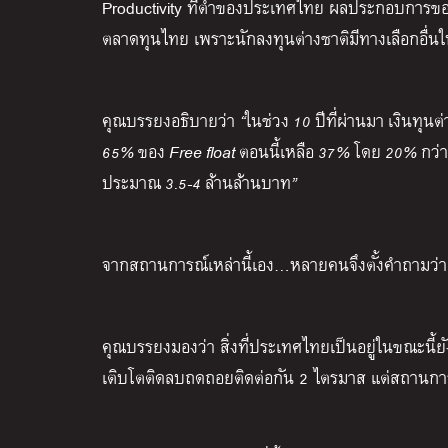
Productivity ที่ต่ำของประเทศไทย ผลประกอบการของ
ตลาดทุนไทย เพราะนักลงทุนต่างชาติมีทางเลือกอื่นใน
คุณบรรยงอธิบายว่า
“
ในช่วง
10
ปีที่ผ่านมา
เงินทุน
65%
ของ
Free float
ตอนนี้เหลือ
37%
โดย
20%
กว่
ประมาณ
3.5-4
ล้านล้านบาท
”
จากสถานการณ์เหล่านี้เอง…หลายคนจึงตั้งคำถามว่า 
คุณบรรยงมองว่า สิ่งที่ประเทศไทยเป็นอยู่ในขณะนี้ย
เติบโตติดลบถดถอยติดต่อกัน 2 ไตรมาส แต่สถานกา