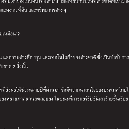
กิจที่มีเจ้าของเป็นคนไทยต่ำมาก
เมื่อเทียบกับบริษัทต่างชาติที่เข้าม
ของแรงงาน
ที่ดิน
และทรัพยากรต่างๆ
ามเหมือน”?
น
แต่ความต่างคือ
“
ทุน
และเทคโนโลยี
”
ของต่างชาติ
ซึ่งเป็นปัจจัยกา
ลับขาด
2
สิ่งนั้น
ลักที่ส่งผลให้ช่วงหลายปีที่ผ่านมา รัศมีความน่าสนใจของประเทศไทยใ
งหลายภาคส่วนถดถอยลง ในขณะที่การคอร์รัปชันเลวร้ายขึ้นเรื่อยๆ ซ