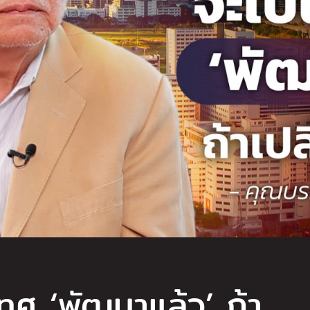
ทศ ‘พัฒนาแล้ว’ ถ้า