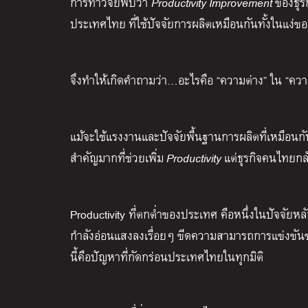
การทำวิจัยพบว่า
Productivity Improvement
ของธุร
ประเทศไทย
ที่ใช้ปัจจัยการผลิตเหมือนกันทั้งในแง่
จึงทำให้เกิดคำถามว่า…อะไรคือ “ความต่าง” ใน “คว
แม้จะใช้แรงงานและปัจจัยพื้นฐานการผลิตที่เหมือนกั
สำคัญมากที่ช่วยเพิ่ม
Productivity
แต่ธุรกิจคนไทยก
Productivity ที่ตกต่ำของประเทศ คือหนึ่งในปัจจัยห
กำลังอ่อนแสงลงเรื่อยๆ ขีดความสามารถการแข่งขันขอ
นี้คือปัญหาที่กัดกร่อนประเทศไทยในทุกมิติ