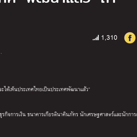
1,310
…
าจะได้เห็นประเทศไทยเป็นประเทศพัฒนาแล้ว”
กิจการเงิน ธนาคารเกียรตินาคินภัทร นักเศรษฐศาสตร์และนักการเง