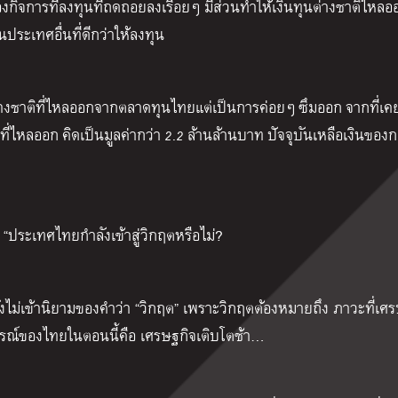
กิจการที่ลงทุนที่ถดถอยลงเรื่อยๆ มีส่วนทำให้เงินทุนต่างชาติไหล
ประเทศอื่นที่ดีกว่าให้ลงทุน
ต่างชาติที่ไหลออกจากตลาดทุนไทยแต่เป็นการค่อยๆ
ซึมออก
จากที่เค
าที่ไหลออก
คิดเป็นมูลค่ากว่า
2.2
ล้านล้านบาท
ปัจจุบันเหลือเงินของ
“ประเทศไทยกำลังเข้าสู่วิกฤตหรือไม่?
ังไม่เข้านิยามของคำว่า “วิกฤต” เพราะวิกฤตต้องหมายถึง ภาวะที่เศ
รณ์ของไทยในตอนนี้คือ เศรษฐกิจเติบโตช้า…