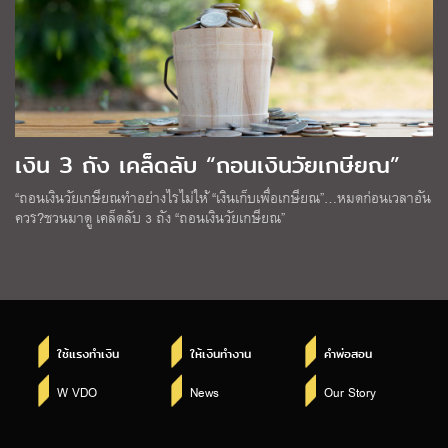
เงิน 3 ถัง เคล็ดลับ “ถอนเงินวัยเกษียณ”
“ถอนเงินวัยเกษียณทำอย่างไรไม่ให้ “เงินเก็บเพื่อเกษียณ”…หมดก่อนเวลาอัน
ควร?ชวนมาดู เคล็ดลับ 3 ถัง “ถอนเงินวัยเกษียณ”
ใช้แรงทำเงิน
ให้เงินทำงาน
คำพ่อสอน
W VDO
News
Our Story