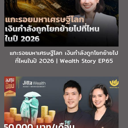
แกะรอยมหาเศรษฐีโลก เงินกำลังถูกโยกย้ายไป
ที่ไหนในปี 2O26 | Wealth Story EP.65