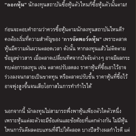
“ลอกหุ้น”
นักลงทุนสถาบันซื้อหุ้นตัวไหนก็ซื้อหุ้นตัวนั้นตาม!
ก่อนจะตอบคำถามว่าควรซื้อหุ้นตามนักลงทุนสถาบันไหนดี?
การจัดพอร์ตหุ้น”
คงต้องเริ่มที่ความสำคัญของ “
เพราะตลาด
หุ้นมีความผันผวนตลอดเวลา ดังนั้น หากลงทุนแล้วไม่ติดตาม
ข้อมูลข่าวสาร เมื่อตลาดเปลี่ยนทิศจากปัจจัยต่างๆ อาจมีผลกระ
ทบต่อการลงทุน เช่น ตลาดปรับลดลง ราคาหุ้นที่ซื้อเอาไว้อาจ
ร่วงลงจนกลายเป็นขาดทุน หรือตลาดปรับขึ้น ราคาหุ้นที่ซื้อไว้
อาจพุ่งสูงขึ้นจนเสียโอกาสในการทำกำไรได้
นอกจากนี้ นักลงทุนไม่สามารถพึ่งพาหุ้นเพียงตัวใดตัวหนึ่ง
เพราะหุ้นแต่ละตัวจะมีข้อเด่นและข้อด้อยที่แตกต่างกัน ไม่มีหุ้น
ไหนการันตีผลตอบแทนที่ดีไปได้ตลอด บางปีสร้างผลกำไรดี แต่