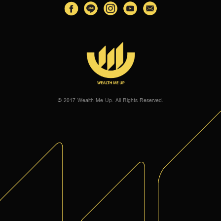
© 2017 Wealth Me Up. All Rights Reserved.