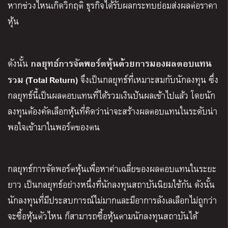
หากช่วงไหนเกิดวิกฤติ ธุรกิจได้รับผลกระทบย่อมส่งผลต่อราคา
หุ้น
กลยุทธ์การจัดพอร์ตหุ้นด้วยการมองผลตอบแทน
ดังนั้น
รวม
(Total Return)
จึงเป็นกลยุทธ์ที่เหมาะสมกับนักลงทุน ซึ่ง
กลยุทธ์นี้เป็นผลตอบแทนที่ได้รวมเงินปันผลเข้าไปแล้ว โดยนัก
ลงทุนต้องคัดเลือกหุ้นที่คิดว่าน่าจะสร้างผลตอบแทนในระดับน่า
พอใจเข้ามาในพอร์ตของตน
กลยุทธ์การจัดพอร์ตหุ้นเพื่อหาค่าเฉลี่ยของผลตอบแทนในระยะ
ยาว เป็นกลยุทธ์อย่างหนึ่งที่นักลงทุนสถาบันนิยมใช้กัน ดังนั้น
นักลงทุนที่มีประสบการณ์ไม่มากและมีอาการลังเลเลือกไม่ถูกว่า
จะซื้อหุ้นตัวไหน ก็สามารถซื้อหุ้นตามนักลงทุนสถาบันได้