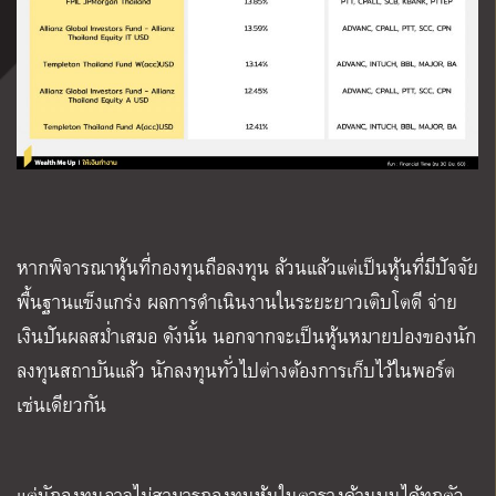
หากพิจารณาหุ้นที่กองทุนถือลงทุน ล้วนแล้วแต่เป็นหุ้นที่มีปัจจัย
พื้นฐานแข็งแกร่ง ผลการดำเนินงานในระยะยาวเติบโตดี จ่าย
เงินปันผลสม่ำเสมอ ดังนั้น นอกจากจะเป็นหุ้นหมายปองของนัก
ลงทุนสถาบันแล้ว นักลงทุนทั่วไปต่างต้องการเก็บไว้ในพอร์ต
เช่นเดียวกัน
แต่นักลงทุนอาจไม่สามารถลงทุนหุ้นในตารางด้านบนได้ทุกตัว