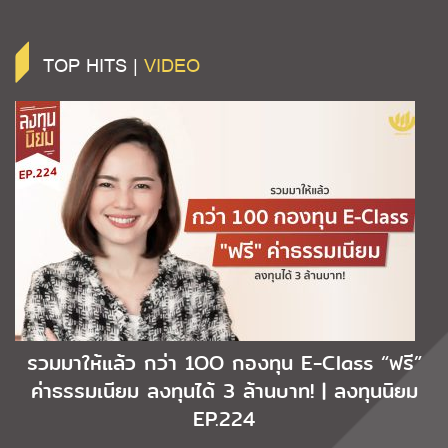
TOP HITS |
VIDEO
รวมมาให้แล้ว กว่า 1OO กองทุน E-Class “ฟรี”
ค่าธรรมเนียม ลงทุนได้ 3 ล้านบาท! | ลงทุนนิยม
EP.224