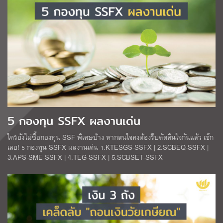
5 กองทุน SSFX ผลงานเด่น
ใครยังไม่ซื้อกองทุน SSF พิเศษบ้าง หากสนใจคงต้องรีบตัดสินใจกันแล้ว เช็ก
เลย! 5 กองทุน SSFX ผลงานเด่น 1.KTESGS-SSFX | 2.SCBEQ-SSFX |
3.APS-SME-SSFX | 4.TEG-SSFX | 5.SCBSET-SSFX