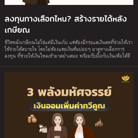
ลงทุนทางเลือกไหน? สร้างรายได้หลัง
เกษียณ
ชีวิตหลังเกษียณไม่ใช่แค่มีเงินเก็บ แต่ต้องมีกระแสเงินสดที่ช่วยให้เรา
ใช้จ่ายได้สบายใจ โดยไม่ต้องแตะเงินต้นบ่อยๆ มาดูทางเลือกการ
ลงทุน ที่ช่วยให้เงินไหลเข้ามาสม่ำเสมอ พร้อมรับมือกับเงินเฟ้อได้ดี