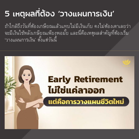
5 เหตุผลที่ต้อง ‘วางแผนการเงิน’
ถ้าใกล้ถึงวันที่ต้องเกษียณแล้วแทบไม่มีเงินเก็บ คงไม่ต้องเดาเลยว่า
จะมีเงินใช้หลังเกษียณเพียงพอมั้ย และนี่คือเหตุผลสำคัญที่ต้องเริ่ม
‘วางแผนการเงิน’ ตั้งแต่วันนี้