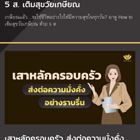
5 ส. เติมสุขวัยเกษียณ
เกษียณแล้ว…จะใช้ชีวิตอย่างไรให้มีความสุขในทุกวัน? มาดู How to
เติมสุขวัยเกษียณ ด้วย 5 ส.
เสาหลักครอบครัว ส่งต่อความมั่งคั่ง