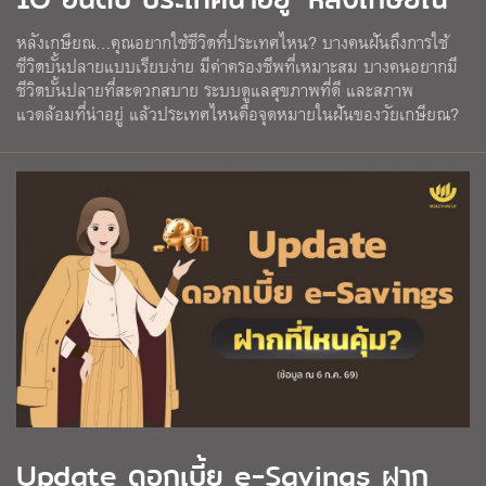
หลังเกษียณ…คุณอยากใช้ชีวิตที่ประเทศไหน? บางคนฝันถึงการใช้
ชีวิตบั้นปลายแบบเรียบง่าย มีค่าครองชีพที่เหมาะสม บางคนอยากมี
ชีวิตบั้นปลายที่สะดวกสบาย ระบบดูแลสุขภาพที่ดี และสภาพ
แวดล้อมที่น่าอยู่ แล้วประเทศไหนคือจุดหมายในฝันของวัยเกษียณ?
Update ดอกเบี้ย e-Savings ฝาก