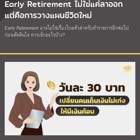
Early Retirement ไม่ใช่แค่ลาออก
แต่คือการวางแผนชีวิตใหม่
Early Retirement อาจไม่ใช่เรื่องไกลตัวสำหรับข้าราชการอีกต่อไป
ก่อนตัดสินใจ ควรเช็กอะไรบ้าง?