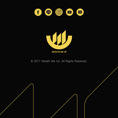
© 2017 Wealth Me Up. All Rights Reserved.