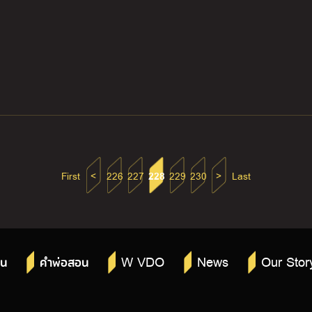
First
<
226
227
228
229
230
>
Last
W VDO
News
Our Stor
าน
คำพ่อสอน