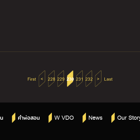
First
<
228
229
230
231
232
>
Last
W VDO
News
Our Stor
าน
คำพ่อสอน