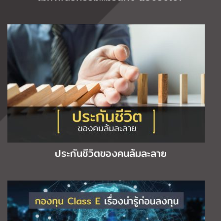
ประกันชีวิตของคนล้มละลาย