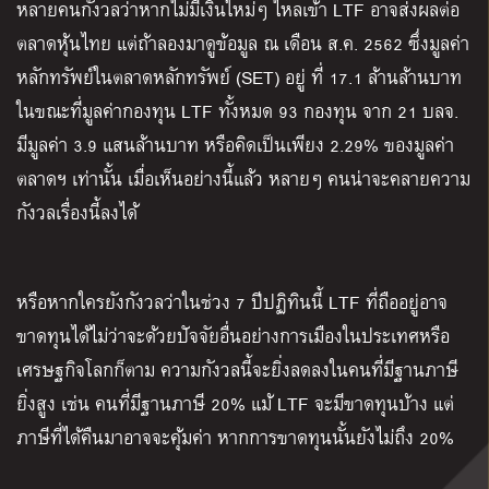
หลายคนกังวลว่าหากไม่มีเงินใหม่ๆ ไหลเข้า LTF อาจส่งผลต่อ
ตลาดหุ้นไทย แต่ถ้าลองมาดูข้อมูล ณ เดือน ส.ค. 2562 ซึ่งมูลค่า
หลักทรัพย์ในตลาดหลักทรัพย์ (SET) อยู่ ที่ 17.1 ล้านล้านบาท
ในขณะที่มูลค่ากองทุน LTF ทั้งหมด 93 กองทุน จาก 21 บลจ.
มีมูลค่า 3.9 แสนล้านบาท หรือคิดเป็นเพียง 2.29% ของมูลค่า
ตลาดฯ เท่านั้น เมื่อเห็นอย่างนี้แล้ว หลายๆ คนน่าจะคลายความ
กังวลเรื่องนี้ลงได้
หรือหากใครยังกังวลว่าในช่วง 7 ปีปฏิทินนี้ LTF ที่ถืออยู่อาจ
ขาดทุนได้ไม่ว่าจะด้วยปัจจัยอื่นอย่างการเมืองในประเทศหรือ
เศรษฐกิจโลกก็ตาม ความกังวลนี้จะยิ่งลดลงในคนที่มีฐานภาษี
ยิ่งสูง เช่น คนที่มีฐานภาษี 20% แม้ LTF จะมีขาดทุนบ้าง แต่
ภาษีที่ได้คืนมาอาจจะคุ้มค่า หากการขาดทุนนั้นยังไม่ถึง 20%