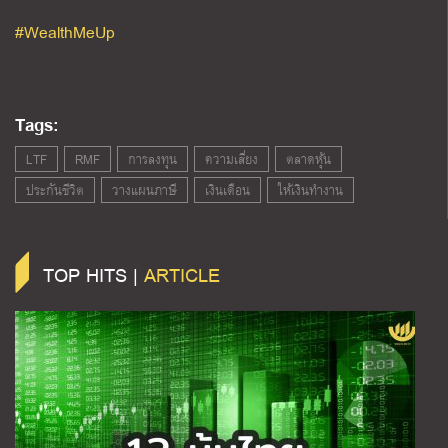
#WealthMeUp
Tags:
LTF
RMF
การลงทุน
ความเสี่ยง
ตลาดหุ้น
ประกันชีวิต
วางแผนภาษี
เงินเดือน
ให้เงินทำงาน
TOP HITS |
ARTICLE