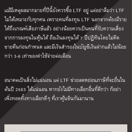
แม้มีเหตุผลมากมายที่ปีนี้ยังควรซื้อ LTF อยู่ แต่อย่าลืมว่า LTF
ไม่ได้เหมาะกับทุกคน เพราะคนที่ลงทุน LTF นอกจากต้องมีราย
ได้ถึงเกณฑ์เสียภาษีแล้ว อย่างน้อยควรเป็นคนที่รับความเสี่ยง
จากการลงทุนในหุ้นได้ ถือเงินลงทุนได้ 7 ปีปฏิทินโดยไม่คิด
ขายคืนก่อนกำหนด และมีเงินสำรองในบัญชีเงินฝากแล้วไม่น้อย
กว่า 3-6 เท่าของค่าใช้จ่ายต่อเดือน
อนาคตเป็นสิ่งไม่แน่นอน แต่ LTF ช่วยลดหย่อนภาษีที่จะยื่นใน
ต้นปี 2563 ได้แน่นอน หากยังไม่มีทางเลือกอื่นที่ดีกว่า ก็อย่า
เพิ่งทอดทิ้งทางเลือกดีๆ ที่เราคุ้นชินกันมานาน