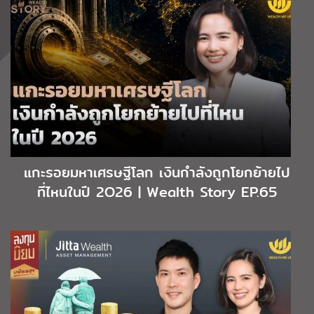
แกะรอยมหาเศรษฐีโลก เงินกำลังถูกโยกย้ายไป
ที่ไหนในปี 2O26 | Wealth Story EP.65