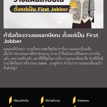
ทำไมต้องวางแผนเกษียณ ตั้งแต่เป็น First
Jobber
คุณเคยคิดไหมว่า อายุที่เหมาะสมที่สุดในการเริ่มวางแผนเกษียณคือ
เมื่อไร? หลายคนอาจคิดว่าช่วงอายุ 40-50 ปี ซึ่งเป็นช่วงที่มั่นคงทางการเงิน
แล้ว แต่ความจริงแล้ว เวลาที่ดีที่สุดในการเริ่มวางแผนเกษียณ คือ ช่วงที่เริ่มมี
รายได้ครั้งแรก หรือ First Jobber…มาดูกันว่า ทำไมการวางแผนเกษียณเร็ว
ถึงสำคัญ?
ใช้แรงทำเงิน
ให้เงินทำงาน
คำพ่อสอน