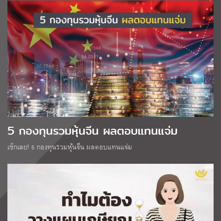
5 กองทุนรวมหุ้นจีน ผลตอบแทนแจ่ม
เช็กเลย! 5 กองทุนรวมหุ้นจีน ผลตอบแทนแจ่ม