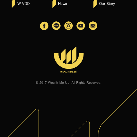
W VDO
News
Our Story
© 2017 Wealth Me Up. All Rights Reserved.