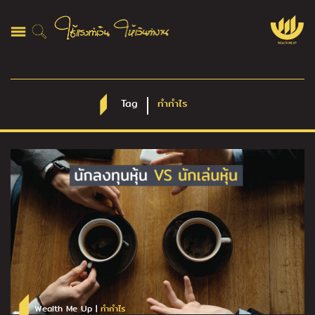
Tag
ทำกำไร
Wealth Me Up |
ทำกำไร