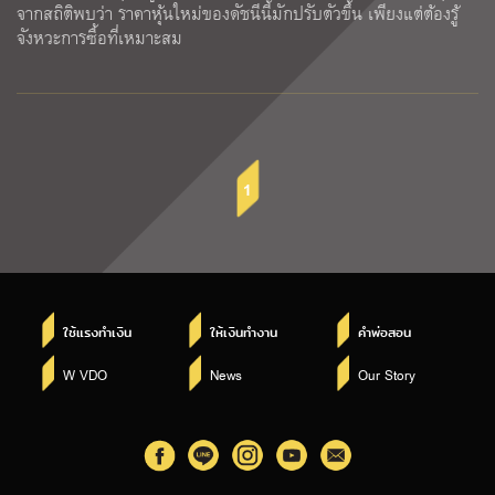
จากสถิติพบว่า ราคาหุ้นใหม่ของดัชนีนี้มักปรับตัวขึ้น เพียงแต่ต้องรู้
จังหวะการซื้อที่เหมาะสม
1
ใช้แรงทำเงิน
ให้เงินทำงาน
คำพ่อสอน
W VDO
News
Our Story